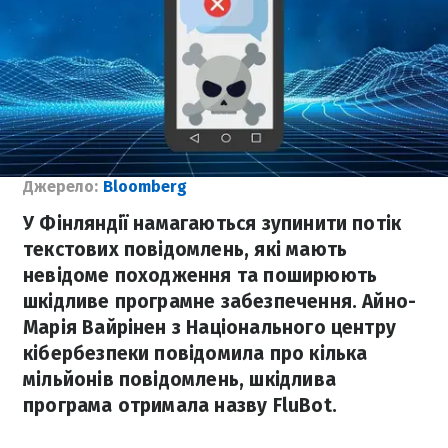
Джерело:
Bloomberg
У Фінляндії намагаються зупинити потік
текстових повідомлень, які мають
невідоме походження та поширюють
шкідливе програмне забезпечення. Айно-
Марія Вайрінен з Національного центру
кібербезпеки повідомила про кілька
мільйонів повідомлень, шкідлива
програма отримала назву FluBot.