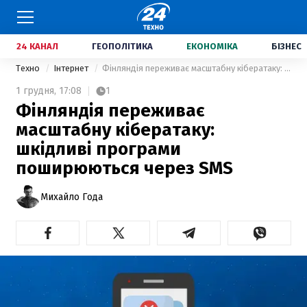
24 КАНАЛ
ГЕОПОЛІТИКА
ЕКОНОМІКА
БІЗНЕС
Техно
Інтернет
Фінляндія переживає масштабну кібератаку: шкідливі програми поширюються через SMS
1 грудня,
17:08
1
Фінляндія переживає
масштабну кібератаку:
шкідливі програми
поширюються через SMS
Михайло Года