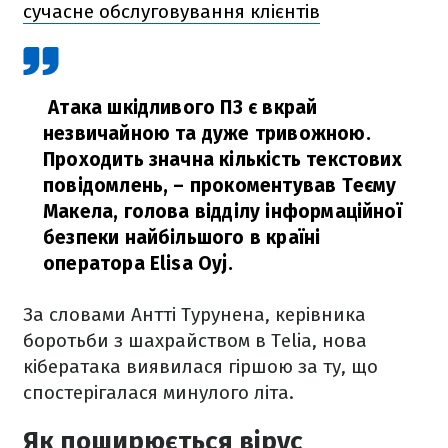
сучасне обслуговування клієнтів
Атака шкідливого ПЗ є вкрай
незвичайною та дуже тривожною.
Проходить значна кількість текстових
повідомлень,
– прокоментував Теєму
Макела, голова відділу інформаційної
безпеки найбільшого в країні
оператора Elisa Oyj.
За словами Антті Турунена, керівника
боротьби з шахрайством в Telia, нова
кібератака виявилася гіршою за ту, що
спостерігалася минулого літа.
Як поширюється вірус