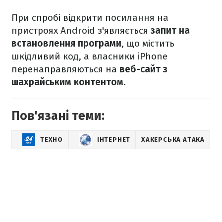
При спробі відкрити посилання на
пристроях Android з'являється
запит на
встановлення програми
, що містить
шкідливий код, а власники iPhone
перенаправляються на
веб-сайт з
шахрайським контентом
.
Пов'язані теми:
ТЕХНО
ІНТЕРНЕТ
ХАКЕРСЬКА АТАКА