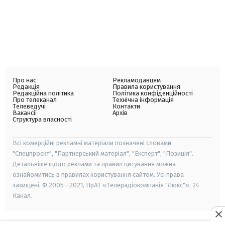
Про нас
Рекламодавцям
Редакція
Правила користування
Редакційна політика
Політика конфіденційності
Про телеканал
Технічна інформація
Телеведучі
Контакти
Вакансії
Архів
Структура власності
Всі комерційні рекламні матеріали позначені словами
"Спецпроєкт", "Партнерський матеріал", "Експерт", "Позиція".
Детальніше щодо реклами та правил цитування можна
ознайомитись в правилах користування сайтом. Усі права
захищені. © 2005—2021, ПрАТ «Телерадіокомпанія "Люкс"», 24
Канал.