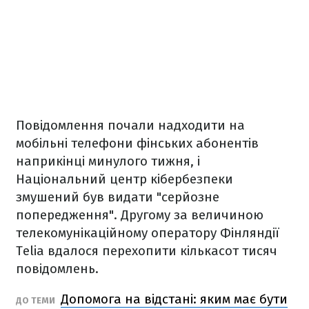
Повідомлення почали надходити на
мобільні телефони фінських абонентів
наприкінці минулого тижня, і
Національний центр кібербезпеки
змушений був видати "серйозне
попередження". Другому за величиною
телекомунікаційному оператору Фінляндії
Telia вдалося перехопити кількасот тисяч
повідомлень.
Допомога на відстані: яким має бути
ДО ТЕМИ