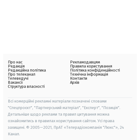
Про нас
Рекламодавцям
Редакція
Правила користування
Редакційна політика
Політика конфіденційності
Про телеканал
Технічна інформація
Телеведучі
Контакти
Вакансії
Архів
Структура власності
Всі комерційні рекламні матеріали позначені словами
"Спецпроєкт", "Партнерський матеріал", "Експерт", "Позиція".
Детальніше щодо реклами та правил цитування можна
ознайомитись в правилах користування сайтом. Усі права
захищені. © 2005—2021, ПрАТ «Телерадіокомпанія "Люкс"», 24
Канал.