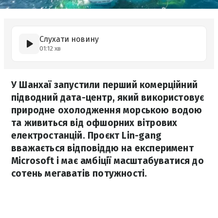
Слухати новину
01:12 хв
У Шанхаї запустили перший комерційний
підводний дата-центр, який використовує
природне охолодження морською водою
та живиться від офшорних вітрових
електростанцій. Проєкт Lin-gang
вважається відповіддю на експеримент
Microsoft і має амбіції масштабуватися до
сотень мегаватів потужності.