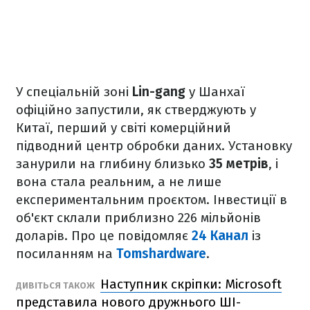
У спеціальній зоні
Lin-gang
у Шанхаї
офіційно запустили, як стверджують у
Китаї, перший у світі комерційний
підводний центр обробки даних. Установку
занурили на глибину близько
35 метрів
, і
вона стала реальним, а не лише
експериментальним проєктом. Інвестиції в
об'єкт склали приблизно 226 мільйонів
доларів. Про це повідомляє
24 Канал
із
посиланням на
Tomshardware
.
Наступник скріпки: Microsoft
ДИВІТЬСЯ ТАКОЖ
представила нового дружнього ШІ-