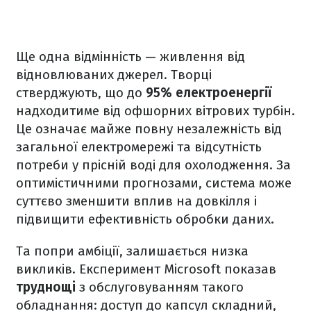
Ще одна відмінність — живлення від
відновлюваних джерел. Творці
стверджують, що до
95% електроенергії
надходитиме від офшорних вітрових турбін.
Це означає майже повну незалежність від
загальної електромережі та відсутність
потреби у прісній воді для охолодження. За
оптимістичними прогнозами, система може
суттєво зменшити вплив на довкілля і
підвищити ефективність обробки даних.
Та попри амбіції, залишається низка
викликів. Експеримент Microsoft показав
труднощі
з обслуговуванням такого
обладнання: доступ до капсул складний,