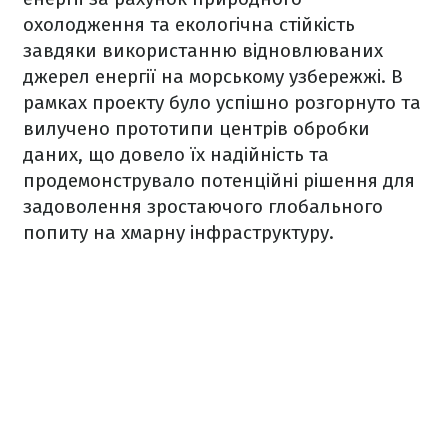
охолодження та екологічна стійкість
завдяки використанню відновлюваних
джерел енергії на морському узбережжі. В
рамках проекту було успішно розгорнуто та
вилучено прототипи центрів обробки
даних, що довело їх надійність та
продемонструвало потенційні рішення для
задоволення зростаючого глобального
попиту на хмарну інфраструктуру.