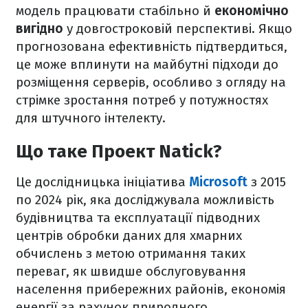
модель працювати стабільно й
економічно
вигідно
у довгостроковій перспективі. Якщо
прогнозована ефективність підтвердиться,
це може вплинути на майбутні підходи до
розміщення серверів, особливо з огляду на
стрімке зростання потреб у потужностях
для штучного інтелекту.
Що таке Проект Natick?
Це дослідницька ініціатива
Microsoft
з 2015
по 2024 рік, яка досліджувала можливість
будівництва та експлуатації підводних
центрів обробки даних для хмарних
обчислень з метою отримання таких
переваг, як швидше обслуговування
населення прибережних районів, економія
енергії за рахунок природного