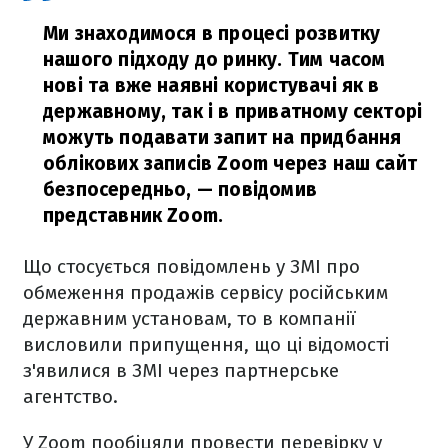
Ми знаходимося в процесі розвитку
нашого підходу до ринку. Тим часом
нові та вже наявні користувачі як в
державному, так і в приватному секторі
можуть подавати запит на придбання
облікових записів Zoom через наш сайт
безпосередньо,
— повідомив
представник Zoom.
Що стосується повідомлень у ЗМІ про
обмеження продажів сервісу російським
державним установам, то в компанії
висловили припущення, що ці відомості
з'явилися в ЗМІ через партнерське
агентство.
У Zoom пообіцяли провести перевірку у