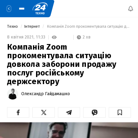
Техно
Інтернет
 Компанія Zoom прокоментувала ситуацію довкола заборони продажу послуг російському держсектору 
2 хв
8 квітня 2021,
11:33
Компанія Zoom
прокоментувала ситуацію
довкола заборони продажу
послуг російському
держсектору
Олександр Гайдамашко