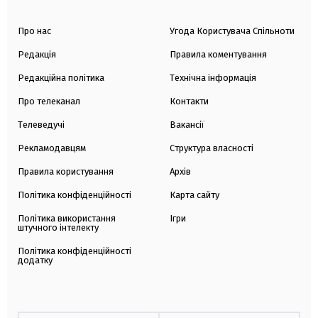
Про нас
Угода Користувача Спільноти
Редакція
Правила коментування
Редакційна політика
Технічна інформація
Про телеканал
Контакти
Телеведучі
Вакансії
Рекламодавцям
Структура власності
Правила користування
Архів
Політика конфіденційності
Карта сайту
Політика використання
Ігри
штучного інтелекту
Політика конфіденційності
додатку