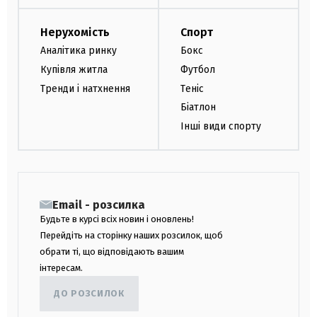
Нерухомість
Спорт
Аналітика ринку
Бокс
Купівля житла
Футбол
Тренди і натхнення
Теніс
Біатлон
Інші види спорту
Email - розсилка
Будьте в курсі всіх новин і оновлень!
Перейдіть на сторінку наших розсилок, щоб
обрати ті, що відповідають вашим
інтересам.
ДО РОЗСИЛОК