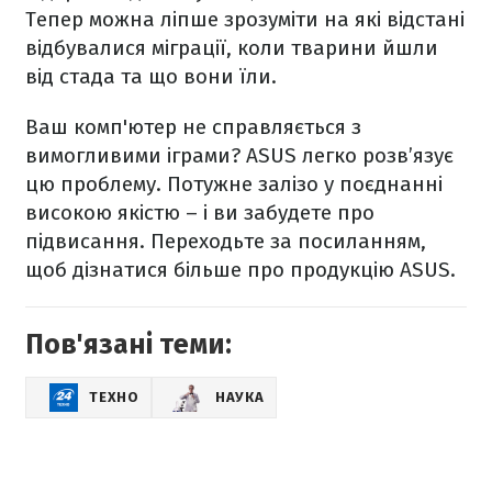
Тепер можна ліпше зрозуміти на які відстані
відбувалися міграції, коли тварини йшли
від стада та що вони їли.
Ваш комп'ютер не справляється з
вимогливими іграми? ASUS легко розв’язує
цю проблему. Потужне залізо у поєднанні
високою якістю – і ви забудете про
підвисання. Переходьте за посиланням,
щоб дізнатися більше про продукцію ASUS.
Пов'язані теми:
ТЕХНО
НАУКА