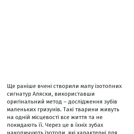
Ще раніше вчені створили мапу ізотопних
сигнатур Аляски, використавши
оригінальний метод – дослідження зубів
маленьких гризунів. Такі тварини живуть
на одній місцевості все життя та не
покидають її. Через це в їхніх зубах
накопичують ізотопи, які характерні для