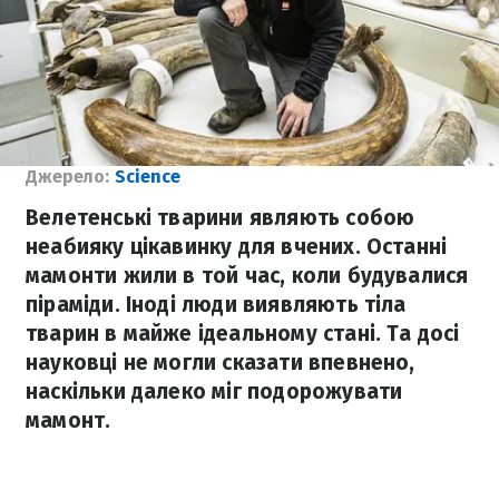
Джерело:
Science
Велетенські тварини являють собою
неабияку цікавинку для вчених. Останні
мамонти жили в той час, коли будувалися
піраміди. Іноді люди виявляють тіла
тварин в майже ідеальному стані. Та досі
науковці не могли сказати впевнено,
наскільки далеко міг подорожувати
мамонт.