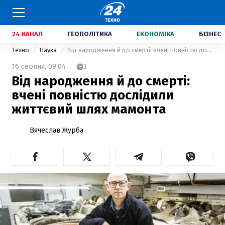
24 КАНАЛ
ГЕОПОЛІТИКА
ЕКОНОМІКА
БІЗНЕС
Техно
Наука
Від народження й до смерті: вчені повністю дослідили життєвий шлях мамонта
16 серпня,
09:04
3
Від народження й до смерті:
вчені повністю дослідили
життєвий шлях мамонта
Вячеслав Журба