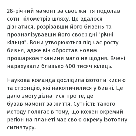
28-річний мамонт за своє життя подолав
сотні кілометрів шляху. Це вдалося
дізнатися, розрізавши його бивень та
проаналізувавши його своєрідні "річні
кільця". Вони утворюються під час росту
бивня, адже він обростав новим
прошарком тканини мало не щодня. Вчені
нарахували близько 400 тисяч кілець.
Наукова команда дослідила ізотопи кисню
та стронцію, які накопичилися у бивні. Це
дало змогу дізнатися про те, де
бував мамонт за життя. Сутність такого
методу полягає в тому, що кожен окремий
регіон на планеті має свою окрему ізотопну
сигнатуру.