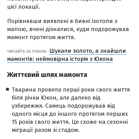
цієї локації.
Порівнявши виявлені в бивні ізотопи з
мапою, вчені дізналися, куди подорожував
мамонт протягом життя.
Шукали золото, а знайшли
ЧИТАЙТЕ ЗА ТЕМОЮ
мамонтів: неймовірна історія з Юкона
Життєвий шлях мамонта
Тварина провела перші роки свого життя
біля річки Юкон, але далеко від
узбережжя. Самець подорожував від
одного місця до іншого протягом перших
15 років свого життя. Це схоже на сезонні
міграції разом зі стадом.