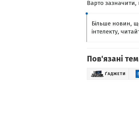
Варто зазначити, 
Більше новин, що
інтелекту, читайт
Пов'язані тем
ҐАДЖЕТИ