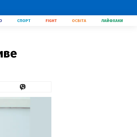
О
СПОРТ
FIGHT
ОСВІТА
ЛАЙФХАКИ
иве