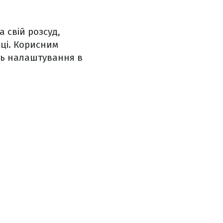
 свій розсуд,
нці. Корисним
ть налаштування в