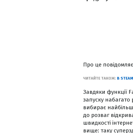
Про це повідомля
ЧИТАЙТЕ ТАКОЖ:
В STEA
Завдяки функції Fa
запуску набагато 
вибирає найбільш 
до розваг відкрив
швидкості інтерне
вище: таку суперз