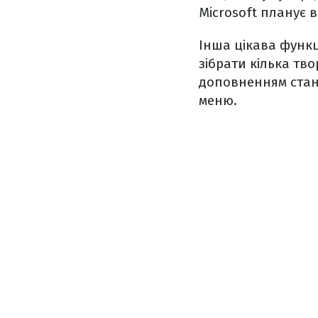
Microsoft планує 
Інша цікава функц
зібрати кілька тво
доповненням стан
меню.