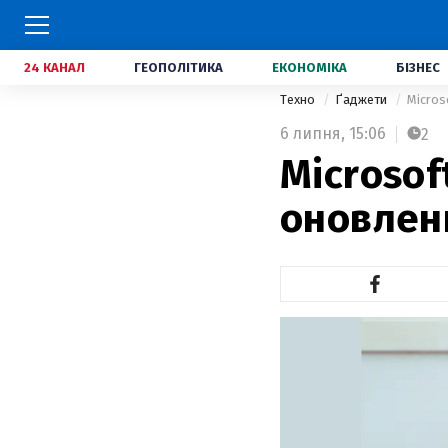
24 КАНАЛ
ГЕОПОЛІТИКА
ЕКОНОМІКА
БІЗНЕС
Техно
Ґаджети
Micros
6 липня,
15:06
2
Microso
оновлен