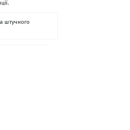
ції.
та штучного