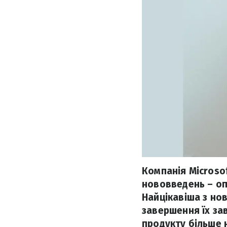
Компанія Microso
нововведень – опт
Найцікавіша з нов
завершення їх за
продукту більше 