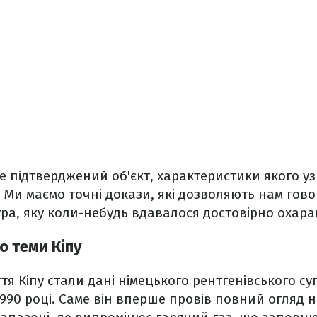
це підтверджений об'єкт, характеристики якого уз
Ми маємо точні докази, які дозволяють нам гово
ра, яку коли-небудь вдавалося достовірно охара
о теми Кіпу
тя Кіпу стали дані німецького рентгенівського с
990 році. Саме він вперше провів повний огляд н