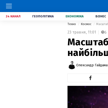
24 КАНАЛ
ГЕОПОЛІТИКА
ЕКОНОМІКА
БІЗНЕС
Техно
Космос
Масштабн
23 травня,
11:01
6
Масштабн
найбільш
Олександр Гайдам