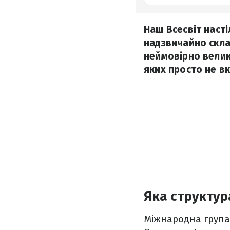
Наш Всесвіт наст
надзвичайно склад
неймовірно велик
яких просто не в
Яка структур
Міжнародна група 