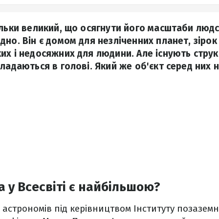
ільки великий, що осягнути його масштаби лю
но. Він є домом для незліченних планет, зірок 
их і недосяжних для людини. Але існують струк
кладаються в голові. Який же об'єкт серед них 
а у Всесвіті є найбільшою?
астрономів під керівництвом Інституту позаземн