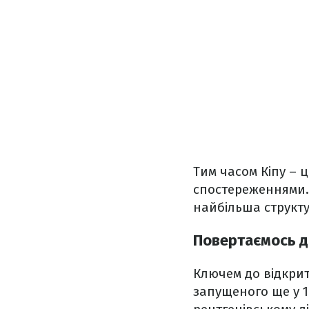
Тим часом Кіпу – 
спостереженнями. 
найбільша структу
Повертаємось д
Ключем до відкрит
запущеного ще у 1