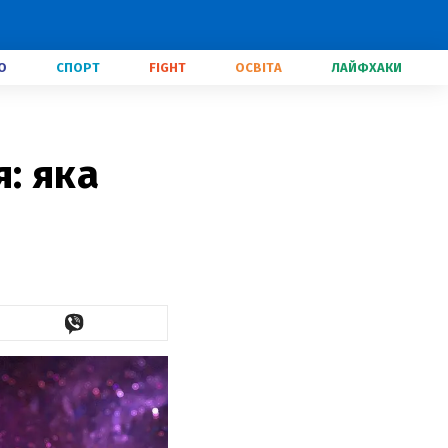
О
СПОРТ
FIGHT
ОСВІТА
ЛАЙФХАКИ
: яка