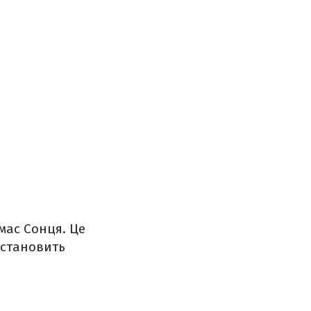
мас Сонця. Це
 становить