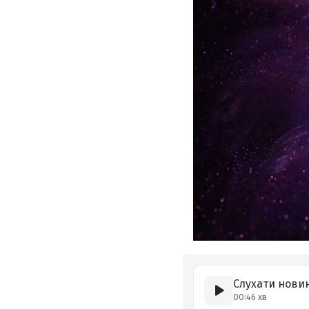
Слухати нови
00:46 хв