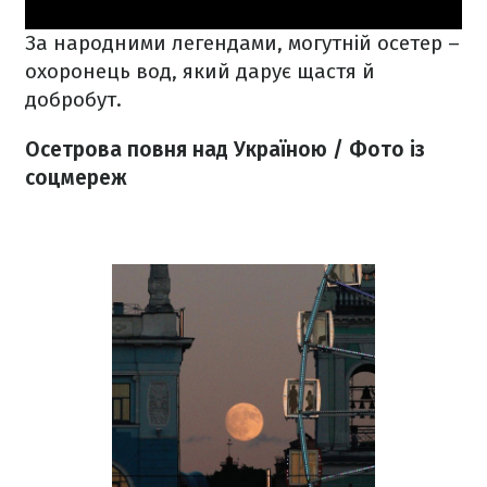
За народними легендами, могутній осетер –
охоронець вод, який дарує щастя й
добробут.
Осетрова повня над Україною / Фото із
соцмереж