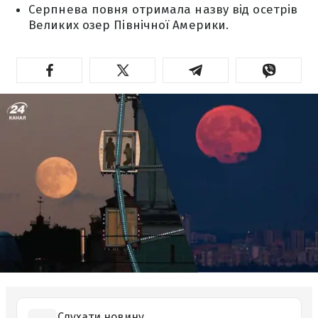
Серпнева повня отримала назву від осетрів
Великих озер Північної Америки.
Слухати новину