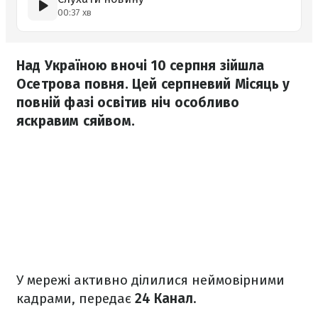
00:37 хв
Над Україною вночі 10 серпня зійшла
Осетрова повня. Цей серпневий Місяць у
повній фазі освітив ніч особливо
яскравим сяйвом.
У мережі активно ділилися неймовірними
кадрами, передає
24 Канал
.