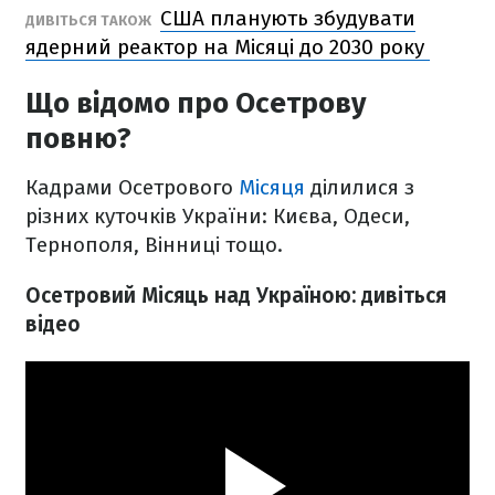
США планують збудувати
ДИВІТЬСЯ ТАКОЖ
ядерний реактор на Місяці до 2030 року
Що відомо про Осетрову
повню?
Кадрами Осетрового
Місяця
ділилися з
різних куточків України: Києва, Одеси,
Тернополя, Вінниці тощо.
Осетровий Місяць над Україною: дивіться
відео