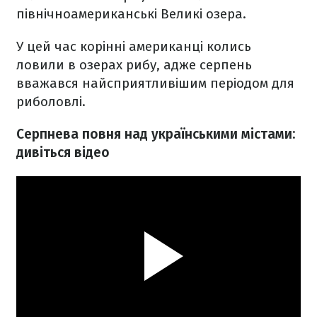
північноамериканські Великі озера.
У цей час корінні американці колись
ловили в озерах рибу, адже серпень
вважався найсприятливішим періодом для
риболовлі.
Серпнева повня над українськими містами:
дивіться відео