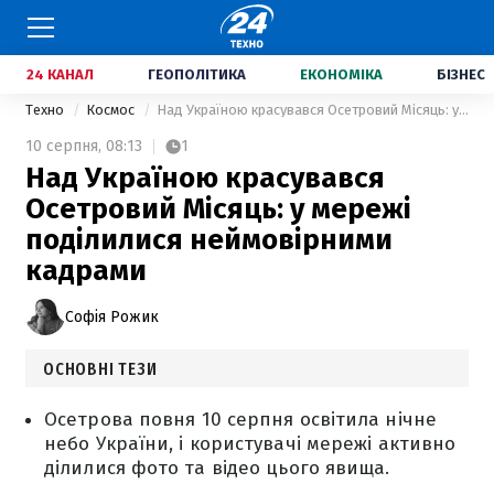
24 КАНАЛ
ГЕОПОЛІТИКА
ЕКОНОМІКА
БІЗНЕС
Техно
Космос
Над Україною красувався Осетровий Місяць: у мережі поділилися неймовірними кадрами
10 серпня,
08:13
1
Над Україною красувався
Осетровий Місяць: у мережі
поділилися неймовірними
кадрами
Софія Рожик
ОСНОВНІ ТЕЗИ
Осетрова повня 10 серпня освітила нічне
небо України, і користувачі мережі активно
ділилися фото та відео цього явища.