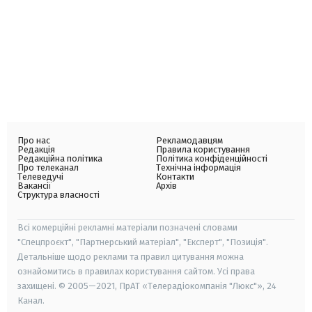
Про нас
Рекламодавцям
Редакція
Правила користування
Редакційна політика
Політика конфіденційності
Про телеканал
Технічна інформація
Телеведучі
Контакти
Вакансії
Архів
Структура власності
Всі комерційні рекламні матеріали позначені словами
"Спецпроєкт", "Партнерський матеріал", "Експерт", "Позиція".
Детальніше щодо реклами та правил цитування можна
ознайомитись в правилах користування сайтом. Усі права
захищені. © 2005—2021, ПрАТ «Телерадіокомпанія "Люкс"», 24
Канал.