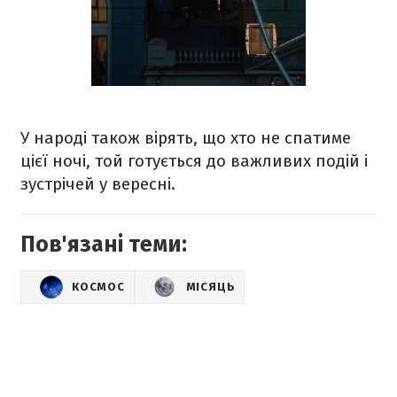
У народі також вірять, що хто не спатиме
цієї ночі, той готується до важливих подій і
зустрічей у вересні.
Пов'язані теми:
КОСМОС
МІСЯЦЬ