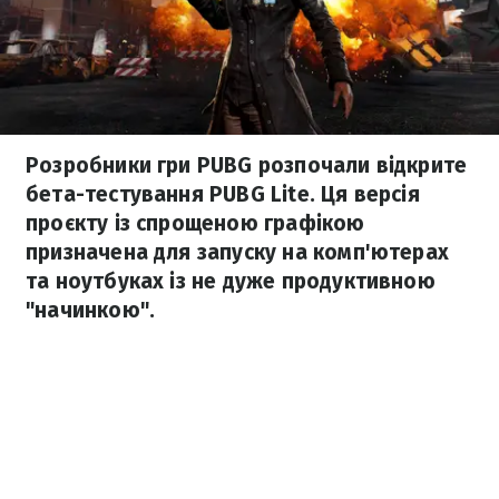
Розробники гри PUBG розпочали відкрите
бета-тестування PUBG Lite. Ця версія
проєкту із спрощеною графікою
призначена для запуску на комп'ютерах
та ноутбуках із не дуже продуктивною
"начинкою".