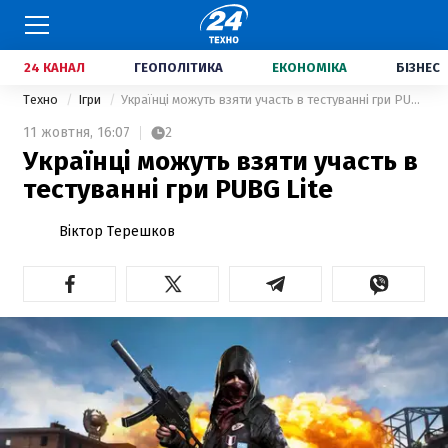
24 КАНАЛ
ГЕОПОЛІТИКА
ЕКОНОМІКА
БІЗНЕС
Техно
Ігри
Українці можуть взяти участь в тестуванні гри PUBG Lite
11 жовтня,
16:07
2
Українці можуть взяти участь в
тестуванні гри PUBG Lite
Віктор Терешков