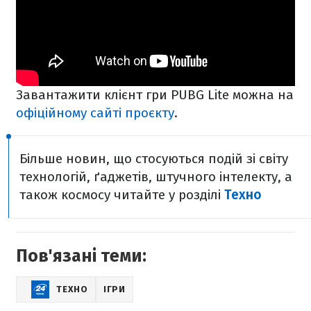
Завантажити клієнт гри PUBG Lite можна на
офіційному сайті проєкту
.
Більше новин, що стосуються подій зі світу
технологій, ґаджетів, штучного інтелекту, а
також космосу читайте у розділі
Техно
Пов'язані теми:
ТЕХНО
ІГРИ