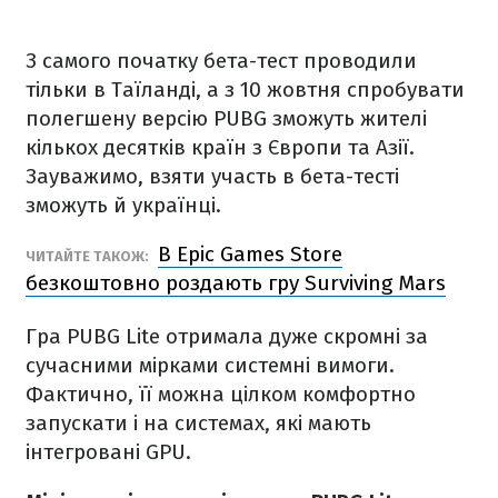
З самого початку бета-тест проводили
тільки в Таїланді, а з 10 жовтня спробувати
полегшену версію PUBG зможуть жителі
кількох десятків країн з Європи та Азії.
Зауважимо, взяти участь в бета-тесті
зможуть й українці.
В Epic Games Store
ЧИТАЙТЕ ТАКОЖ:
безкоштовно роздають гру Surviving Mars
Гра PUBG Lite отримала дуже скромні за
сучасними мірками системні вимоги.
Фактично, її можна цілком комфортно
запускати і на системах, які мають
інтегровані GPU.