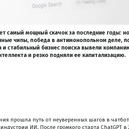
ет самый мощный скачок за последние годы: н
енные чипы, победа в антимонопольном деле, 
 и стабильный бизнес поиска вывели компанию
нтеллекта и резко подняли ее капитализацию.
ания прошла путь от неуверенных шагов в чатбот
ндустрии ИИ. После громкого старта ChatGPT в 