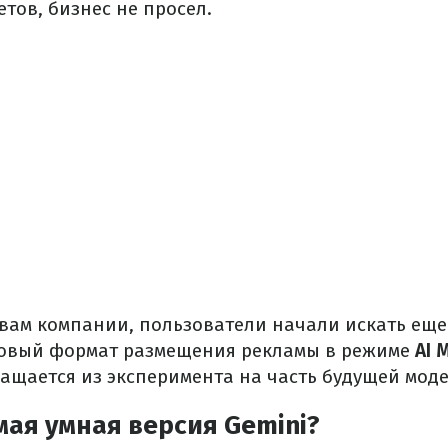
тов, бизнес не просел.
овам компании, пользователи начали искать еще
новый формат размещения рекламы в режиме
AI 
ащается из эксперимента на часть будущей моде
мая умная версия Gemini?