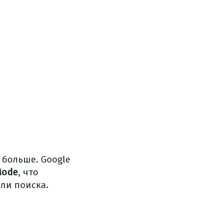
 больше. Google
Mode
, что
ли поиска.