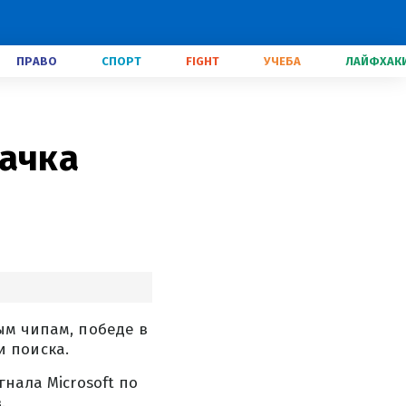
ПРАВО
СПОРТ
FIGHT
УЧЕБА
ЛАЙФХАК
качка
ым чипам, победе в
 поиска.
гнала Microsoft по
.