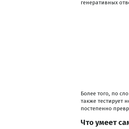
генеративных отве
Более того, по сл
также тестирует 
постепенно превр
Что умеет са