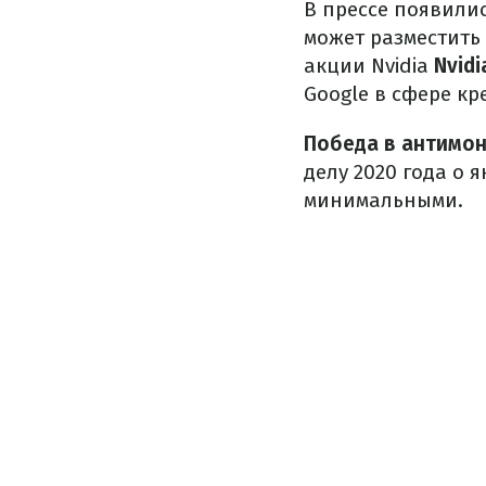
В прессе появили
может разместить 
акции Nvidia
Nvidi
Google в сфере кр
Победа в антимо
делу 2020 года о
минимальными.