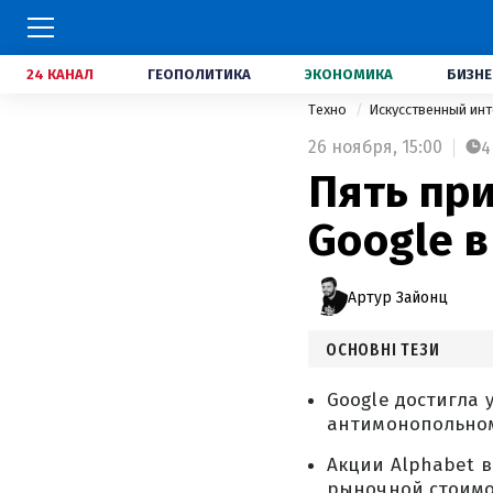
24 КАНАЛ
ГЕОПОЛИТИКА
ЭКОНОМИКА
БИЗНЕ
Техно
Искусственный ин
26 ноября,
15:00
4
Пять пр
Google в
Артур Зайонц
ОСНОВНІ ТЕЗИ
Google достигла 
антимонопольном
Акции Alphabet в
рыночной стоимо