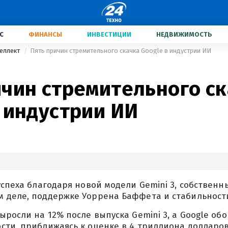
С
ФИНАНСЫ
ИНВЕСТИЦИИ
НЕДВИЖИМОСТЬ
теллект
Пять причин стремительного скачка Google в индустрии ИИ
ичин стремительного с
 индустрии ИИ
успеха благодаря новой модели Gemini 3, собственн
 деле, поддержке Уоррена Баффета и стабильности
ыросли на 12% после выпуска Gemini 3, а Google обо
сти, приближаясь к оценке в 4 триллиона долларов