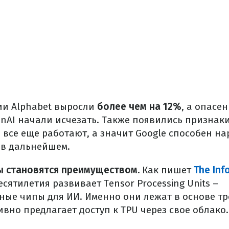
ии Alphabet выросли
более чем на 12%
, а опасе
enAI начали исчезать. Также появились признаки
все еще работают, а значит Google способен н
 в дальнейшем.
ы становятся преимуществом.
Как пишет
The Inf
сятилетия развивает Tensor Processing Units –
ые чипы для ИИ. Именно они лежат в основе тр
ивно предлагает доступ к TPU через свое облако.