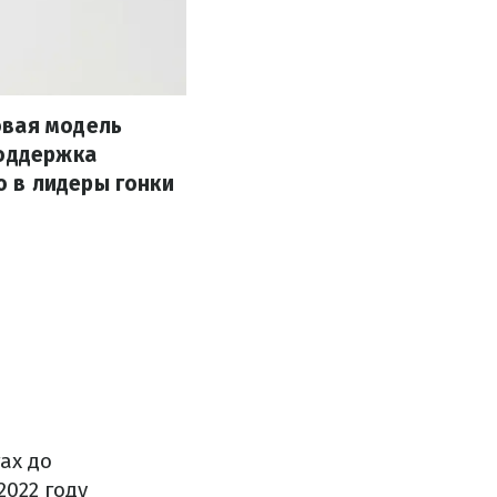
овая модель
поддержка
 в лидеры гонки
ах до
2022 году