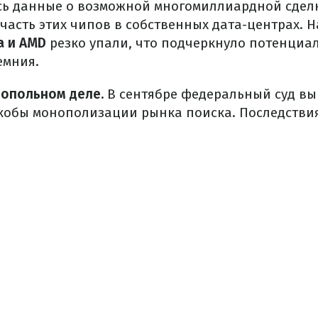
сь данные о возможной многомиллиардной сдел
часть этих чипов в собственных дата-центрах. 
a и AMD
резко упали, что подчеркнуло потенциал
емния.
нопольном деле.
В сентябре федеральный суд вы
 якобы монополизации рынка поиска. Последстви