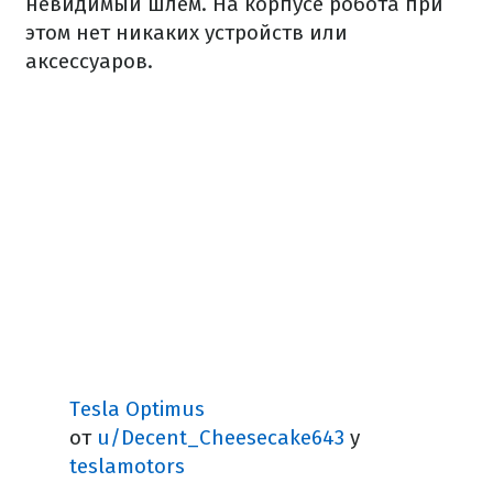
невидимый шлем. На корпусе робота при
этом нет никаких устройств или
аксессуаров.
Tesla Optimus
от
u/Decent_Cheesecake643
у
teslamotors