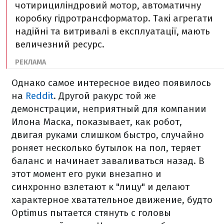
чотирициліндровий мотор, автоматичну
коробку гідротрансформатор. Такі агрегати
надійні та витривалі в експлуатації, мають
величезний ресурс.
Однако самое интересное видео появилось
на
Reddit
. Другой ракурс той же
демонстрации, неприятный для компании
Илона Маска, показывает, как робот,
двигая руками слишком быстро, случайно
роняет несколько бутылок на пол, теряет
баланс и начинает заваливаться назад. В
этот момент его руки внезапно и
синхронно взлетают к "лицу" и делают
характерное хватательное движение, будто
Optimus пытается стянуть с головы