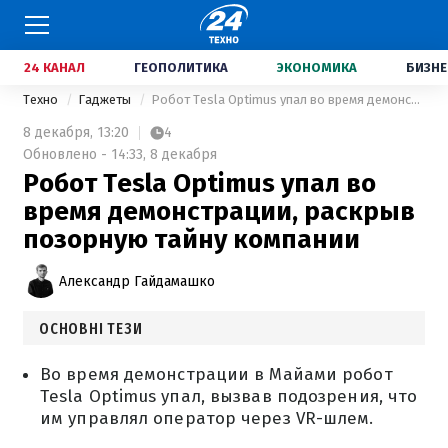
24 КАНАЛ
ГЕОПОЛИТИКА
ЭКОНОМИКА
БИЗНЕ
Техно
Гаджеты
Робот Tesla Optimus упал во время демонстрации, раскрыв позорную тайну компании
8 декабря,
13:20
4
Обновлено - 14:33, 8 декабря
Робот Tesla Optimus упал во
время демонстрации, раскрыв
позорную тайну компании
Александр Гайдамашко
ОСНОВНІ ТЕЗИ
Во время демонстрации в Майами робот
Tesla Optimus упал, вызвав подозрения, что
им управлял оператор через VR-шлем.