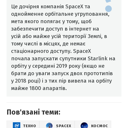
Це дочірня компанія SpaceX та
однойменне орбітальне угруповання,
мета якого полягає у тому, щоб
забезпечити доступ в інтернет на
усій або майже усій території Землі, в
тому числі в місцях, де немає
стаціонарного доступу. SpaceX
почала запускати супутники Starlink на
орбіту у середині 2019 року (якщо не
брати до уваги запуск двох прототипів
у 2018 році) і з тих пір вивела на орбіту
майже 1800 апаратів.
Пов'язані теми:
ТЕХНО
SPACEX
КОСМОС