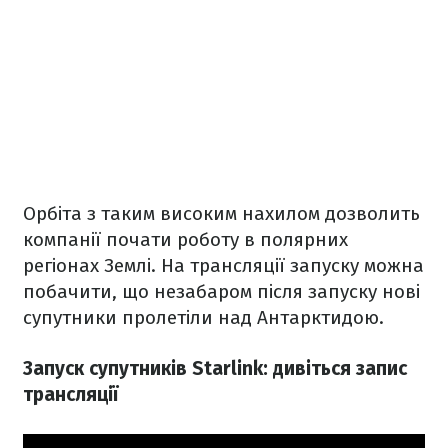
Орбіта з таким високим нахилом дозволить
компанії почати роботу в полярних
регіонах Землі. На трансляції запуску можна
побачити, що незабаром після запуску нові
супутники пролетіли над Антарктидою.
Запуск супутників Starlink: дивіться запис
трансляції