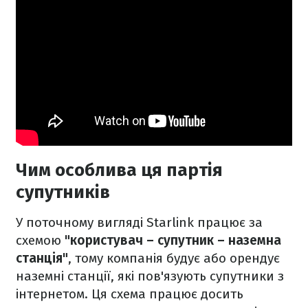
Чим особлива ця партія
супутників
У поточному вигляді Starlink працює за
схемою
"користувач – супутник – наземна
станція"
, тому компанія будує або орендує
наземні станції, які пов'язують супутники з
інтернетом. Ця схема працює досить