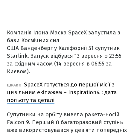
Компанія Ілона Маска SpaceX запустила з
бази Космічних сил
США Ванденберг у Каліфорнії 51 супутник
Starlink. Запуск відбувся 13 вересня о 23:55
за східним часом (14 вересня в 06:55 за
Києвом).
SpaceX готується до першої місії з
ЦІКАВО
цивільним екіпажем – Inspiration4 : дата
польоту та деталі
Супутники на орбіту вивела ракета-носій
Falcon 9. Перший її багаторазовий ступінь
вже використовувався у дев'яти попередніх