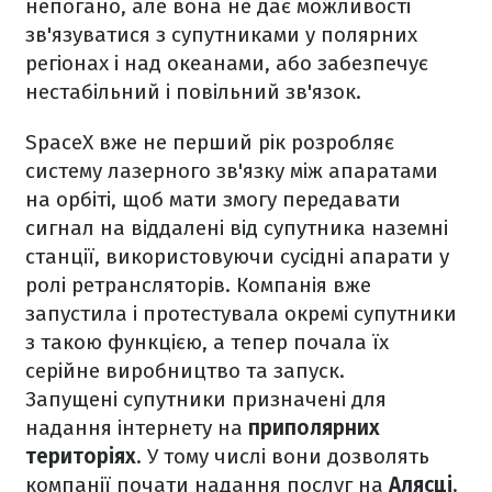
непогано, але вона не дає можливості
зв'язуватися з супутниками у полярних
регіонах і над океанами, або забезпечує
нестабільний і повільний зв'язок.
SpaceX вже не перший рік розробляє
систему лазерного зв'язку між апаратами
на орбіті, щоб мати змогу передавати
сигнал на віддалені від супутника наземні
станції, використовуючи сусідні апарати у
ролі ретрансляторів. Компанія вже
запустила і протестувала окремі супутники
з такою функцією, а тепер почала їх
серійне виробництво та запуск.
Запущені супутники призначені для
надання інтернету на
приполярних
територіях
. У тому числі вони дозволять
компанії почати надання послуг на
Алясці
.