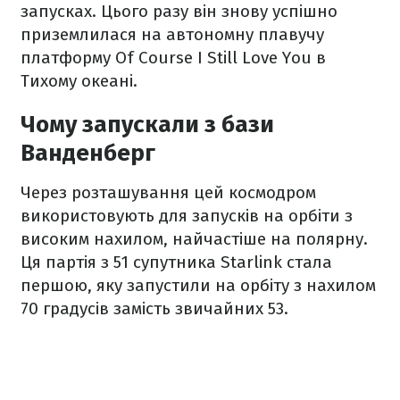
запусках. Цього разу він знову успішно
приземлилася на автономну плавучу
платформу Of Course I Still Love You в
Тихому океані.
Чому запускали з бази
Ванденберг
Через розташування цей космодром
використовують для запусків на орбіти з
високим нахилом, найчастіше на полярну.
Ця партія з 51 супутника Starlink стала
першою, яку запустили на орбіту з нахилом
70 градусів замість звичайних 53.