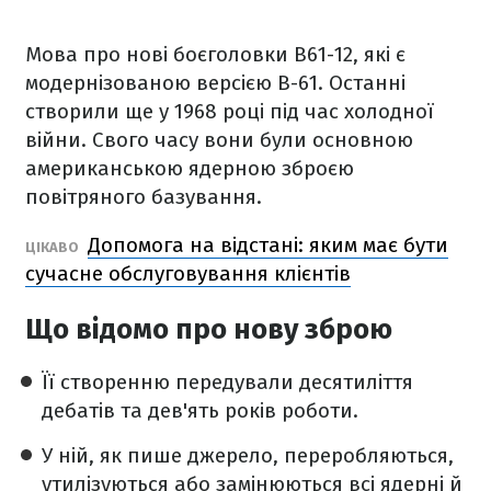
Мова про нові боєголовки B61-12, які є
модернізованою версією B-61. Останні
створили ще у 1968 році під час холодної
війни. Свого часу вони були основною
американською ядерною зброєю
повітряного базування.
Допомога на відстані: яким має бути
ЦІКАВО
сучасне обслуговування клієнтів
Що відомо про нову зброю
Її створенню передували десятиліття
дебатів та дев'ять років роботи.
У ній, як пише джерело, переробляються,
утилізуються або замінюються всі ядерні й