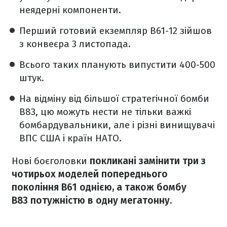
неядерні компоненти.
Перший готовий екземпляр B61-12 зійшов
з конвеєра 3 листопада.
Всього таких планують випустити 400-500
штук.
На відміну від більшої стратегічної бомби
B83, цю можуть нести не тільки важкі
бомбардувальники, але і різні винищувачі
ВПС США і країн НАТО.
Нові боєголовки
покликані замінити три з
чотирьох моделей попереднього
покоління B61 однією, а також бомбу
B83 потужністю в одну мегатонну.