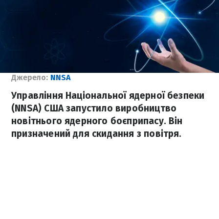
Джерело:
NNSA
Управління Національної ядерної безпеки
(NNSA) США запустило виробництво
новітнього ядерного боєприпасу. Він
призначений для скидання з повітря.