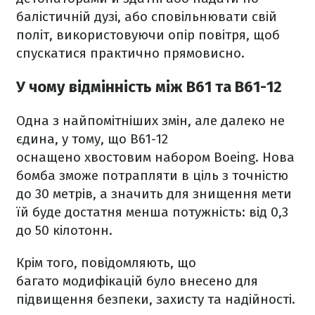
балістичній дузі, або сповільнювати свій
політ, використовуючи опір повітря, щоб
спускатися практично прямовисно.
У чому відмінність між B61 та B61-12
Одна з найпомітніших змін, але далеко не
єдина, у тому, що B61-12
оснащено хвостовим набором Boeing. Нова
бомба зможе потрапляти в ціль з точністю
до 30 метрів, а значить для знищення мети
їй буде достатня менша потужність: від 0,3
до 50 кілотонн.
Крім того, повідомляють, що
багато модифікацій було внесено для
підвищення безпеки, захисту та надійності.