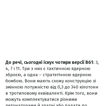
До речі, сьогодні існує чотири версії B61
: 3,
4, 7 і 11. Три з них є тактичною ядерною
зброєю, а одна – стратегічною ядерною
бомбою. Вони мають схожу конструкцію зі
змінною потужністю від 0,3 до 340 кілотонн
в тротиловому еквіваленті. Крім того, вони
можуть комплектуватися різними
детонаторами й здатні або падати по