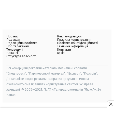
Про нас
Рекламодавцям
Редакція
Правила користування
Редакційна політика
Політика конфіденційності
Про телеканал
Технічна інформація
Телеведучі
Контакти
Вакансії
Архів
Структура власності
Всі комерційні рекламні матеріали позначені словами
"Спецпроєкт", "Партнерський матеріал", "Експерт", "Позиція".
Детальніше щодо реклами та правил цитування можна
ознайомитись в правилах користування сайтом. Усі права
захищені. © 2005—2021, ПрАТ «Телерадіокомпанія "Люкс"», 24
Канал.