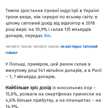
Темпи зростання ігрової індустрії в Україні
трохи вище, ніж середні по всьому світу: в
цілому світовий дохід від відеоігор в 2018
році виріс на 10,9% і склав 135 мльярдів
доларів, передає
Ain
.
ЧИТАЙТЕ ТАКОЖ:
ЧИТАЙТЕ ТАКОЖ:
ЯК ВИГЛЯДАЄ ТИПОВИЙ
ГЕЙМЕР
У Польщі, приміром, цей ринок склав в
минулому році 541 мільйон доларів, а в Росії
– 1, 7 мільярда доларів.
Найбільше зріс дохід
із консольних ігор –
15,6%, розваги на смартфонах принесли на
4,6% більше прибутку, а на планшетах – на
14,9%.