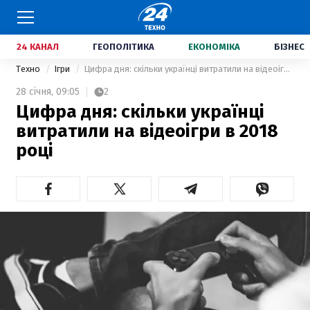
24 КАНАЛ
ГЕОПОЛІТИКА
ЕКОНОМІКА
БІЗНЕС
Техно
Ігри
Цифра дня: скільки українці витратили на відеоігри в 2018 році
28 січня,
09:05
2
Цифра дня: скільки українці
витратили на відеоігри в 2018
році