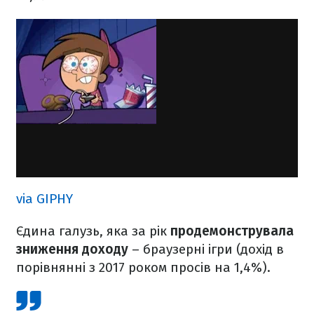
via GIPHY
Єдина галузь, яка за рік
продемонструвала
зниження доходу
– браузерні ігри (дохід в
порівнянні з 2017 роком просів на 1,4%).