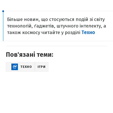
Більше новин, що стосуються подій зі світу
технологій, ґаджетів, штучного інтелекту, а
також космосу читайте у розділі
Техно
Пов'язані теми:
ТЕХНО
ІГРИ