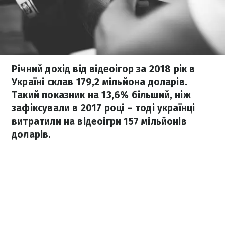
Річний дохід від відеоігор за 2018 рік в
Україні склав 179,2 мільйона доларів.
Такий показник на 13,6% більший, ніж
зафіксували в 2017 році – тоді українці
витратили на відеоігри 157 мільйонів
доларів.