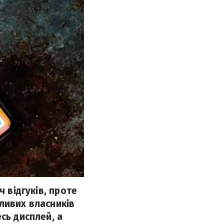
ч відгуків, проте
ливих власників
сь дисплей, а