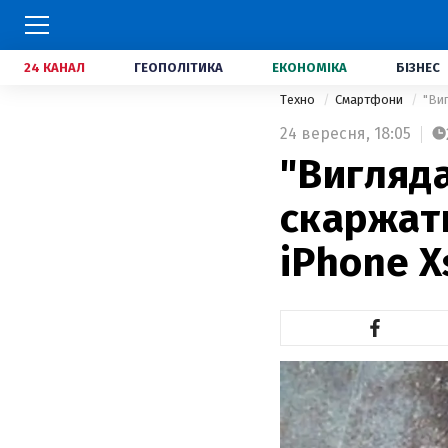
24 КАНАЛ
ГЕОПОЛІТИКА
ЕКОНОМІКА
БІЗНЕС
Техно
Смартфони
"Ви
24 вересня,
18:05
"Вигляда
скаржать
iPhone X