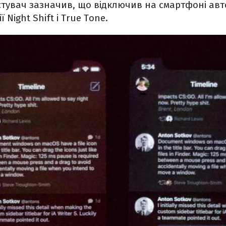
стувач зазначив, що відключив на смартфоні ав
ї Night Shift і True Tone.