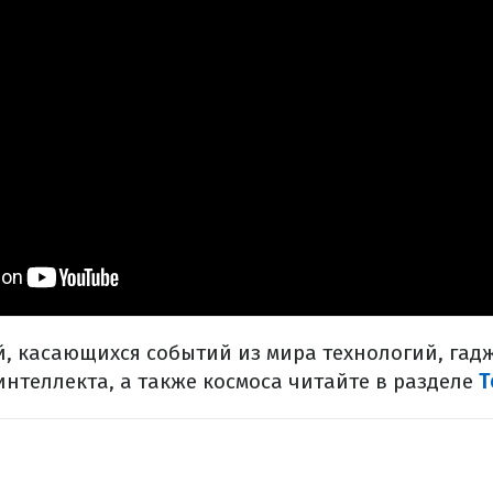
, касающихся событий из мира технологий, гадж
интеллекта, а также космоса читайте в разделе
Т