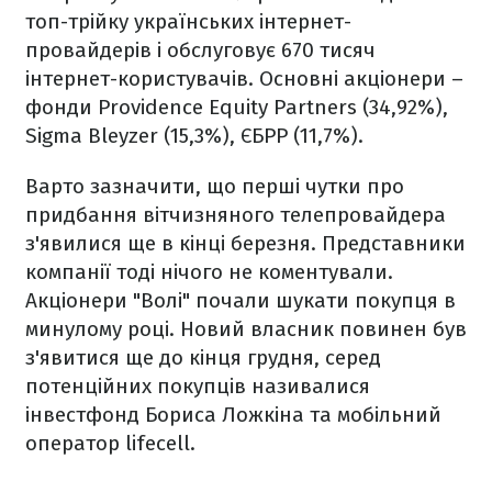
топ-трійку українських інтернет-
провайдерів і обслуговує 670 тисяч
інтернет-користувачів. Основні акціонери –
фонди Providence Equity Partners (34,92%),
Sigma Bleyzer (15,3%), ЄБРР (11,7%).
Варто зазначити, що перші чутки про
придбання вітчизняного телепровайдера
з'явилися ще в кінці березня. Представники
компанії тоді нічого не коментували.
Акціонери "Волі" почали шукати покупця в
минулому році. Новий власник повинен був
з'явитися ще до кінця грудня, серед
потенційних покупців називалися
інвестфонд Бориса Ложкіна та мобільний
оператор lifecell.