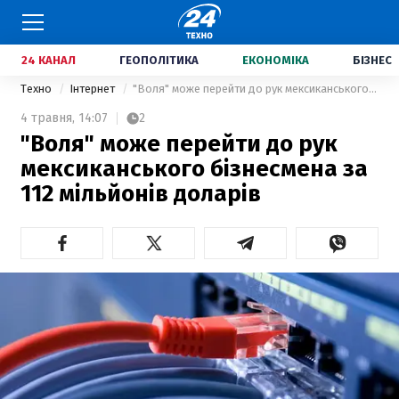
24 КАНАЛ
ГЕОПОЛІТИКА
ЕКОНОМІКА
БІЗНЕС
Техно
Інтернет
"Воля" може перейти до рук мексиканського бізнесмена за 112 мільйонів доларів
4 травня,
14:07
2
"Воля" може перейти до рук
мексиканського бізнесмена за
112 мільйонів доларів