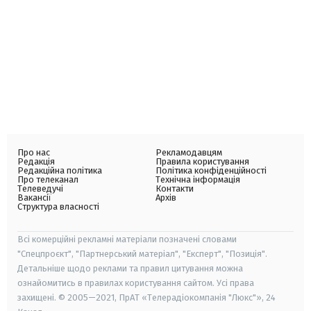
Про нас
Рекламодавцям
Редакція
Правила користування
Редакційна політика
Політика конфіденційності
Про телеканал
Технічна інформація
Телеведучі
Контакти
Вакансії
Архів
Структура власності
Всі комерційні рекламні матеріали позначені словами
"Спецпроєкт", "Партнерський матеріал", "Експерт", "Позиція".
Детальніше щодо реклами та правил цитування можна
ознайомитись в правилах користування сайтом. Усі права
захищені. © 2005—2021, ПрАТ «Телерадіокомпанія "Люкс"», 24