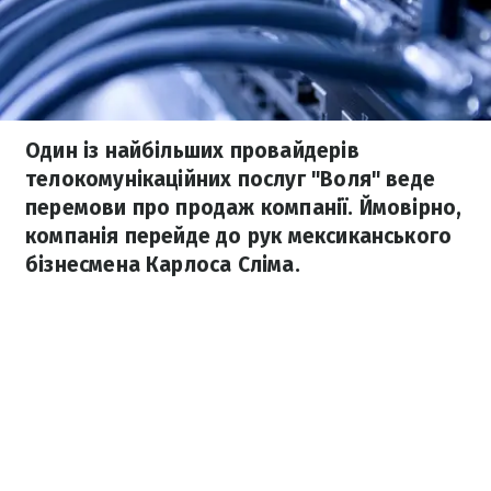
Один із найбільших провайдерів
телокомунікаційних послуг "Воля" веде
перемови про продаж компанії. Ймовірно,
компанія перейде до рук мексиканського
бізнесмена Карлоса Сліма.