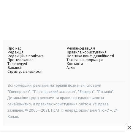
Про нас
Рекламодавцям
Редакція
Правила користування
Редакційна політика
Політика конфіденційності
Про телеканал
Технічна інформація
Телеведучі
Контакти
Вакансії
Архів
Структура власності
Всі комерційні рекламні матеріали позначені словами
"Спецпроєкт", "Партнерський матеріал", "Експерт", "Позиція".
Детальніше щодо реклами та правил цитування можна
ознайомитись в правилах користування сайтом. Усі права
захищені. © 2005—2021, ПрАТ «Телерадіокомпанія "Люкс"», 24
Канал.