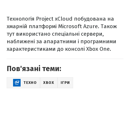
Технологія Project xCloud побудована на
хмарній платформі Microsoft Azure. Також
тут використано спеціальні сервери,
наближені за апаратними і програмними
характеристиками до консолі Xbox One.
Пов'язані теми:
ТЕХНО
XBOX
ІГРИ