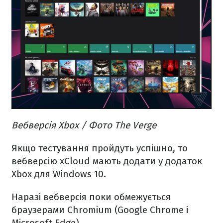
Вебверсія Xbox / Фото The Verge
Якщо тестування пройдуть успішно, то
вебверсію xCloud мають додати у додаток
Xbox для Windows 10.
Наразі вебверсія поки обмежується
браузерами Chromium (Google Chrome і
Microsoft Edge).