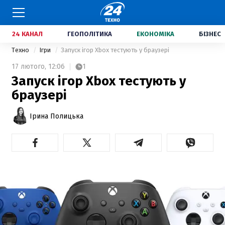
24 КАНАЛ
ГЕОПОЛІТИКА
ЕКОНОМІКА
БІЗНЕС
Техно
Ігри
Запуск ігор Xbox тестують у браузері
17 лютого,
12:06
1
Запуск ігор Xbox тестують у
браузері
Ірина Полицька