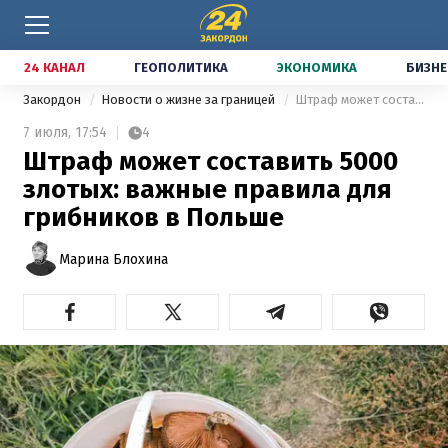
24 КАНАЛ
ГЕОПОЛИТИКА
ЭКОНОМИКА
БИЗНЕ
Закордон
Новости о жизне за границей
Штраф может составить 5000 злотых: важные правила для грибников в Польше
7 июля,
17:54
4
Штраф может составить 5000
злотых: важные правила для
грибников в Польше
Марина Блохина