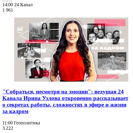
14:00
24 Канал
1 961
"Собраться, несмотря на эмоции": ведущая 24
Канала Ирина Узлова откровенно рассказывает
о секретах работы, сложностях в эфире и жизни
за кадром
11:00
Геополитика
3 222