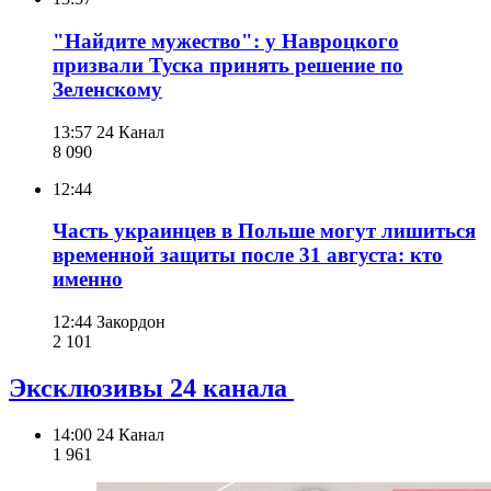
"Найдите мужество": у Навроцкого
призвали Туска принять решение по
Зеленскому
13:57
24 Канал
8 090
12:44
Часть украинцев в Польше могут лишиться
временной защиты после 31 августа: кто
именно
12:44
Закордон
2 101
Эксклюзивы 24 канала
14:00
24 Канал
1 961