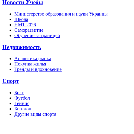
Новости Учебы
Министерство образования и науки Украины
Школа
НМТ 2026
Саморазвитие
Обучение за границей
Недвижимость
Аналитика рынка
Покупка жилья
Тренды и вдохновение
Спорт
Бокс
Футбол
Теннис
Биатлон
Другие виды спорта