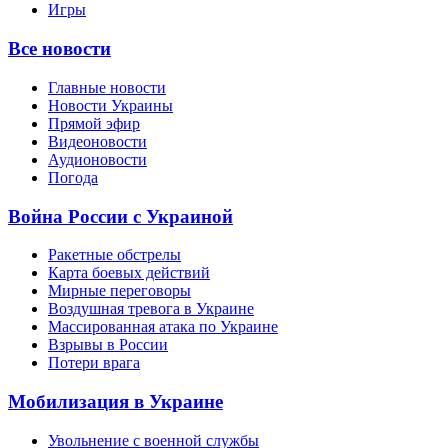
Игры
Все новости
Главные новости
Новости Украины
Прямой эфир
Видеоновости
Аудионовости
Погода
Война России с Украиной
Ракетные обстрелы
Карта боевых действий
Мирные переговоры
Воздушная тревога в Украине
Массированная атака по Украине
Взрывы в России
Потери врага
Мобилизация в Украине
Увольнение с военной службы