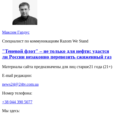
Максим Гардус
Специалист по коммуникациям Razom We Stand
"Теневой флот" – не только для нефти: удастся
ли России незаконно перевозить сжиженный газ
Материалы сайта предназначены для лиц старше
21 года (21+)
E-mail редакции:
news24@24tv.com.ua
Номер телефона:
+38 044 390 5077
Мы здесь: