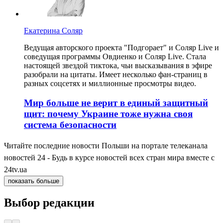
Екатерина Соляр
Ведущая авторского проекта "Подгорает" и Соляр Live и
соведущая программы Овдиенко и Соляр Live. Стала
настоящей звездой тиктока, чьи высказывания в эфире
разобрали на цитаты. Имеет несколько фан-страниц в
разных соцсетях и миллионные просмотры видео.
Мир больше не верит в единый защитный
щит: почему Украине тоже нужна своя
система безопасности
Читайте последние новости Польши на портале телеканала
новостей 24 - Будь в курсе новостей всех стран мира вместе с
24tv.ua
показать больше
Выбор редакции