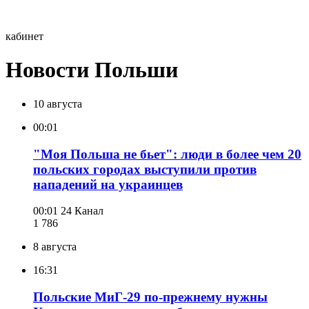
кабинет
Новости Польши
10 августа
00:01
"Моя Польша не бьет": люди в более чем 20
польских городах выступили против
нападений на украинцев
00:01
24 Канал
1 786
8 августа
16:31
Польские МиГ-29 по-прежнему нужны