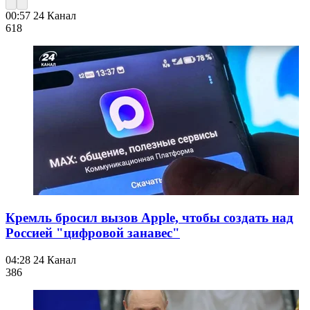
00:57
24 Канал
618
Кремль бросил вызов Apple, чтобы создать над
Россией "цифровой занавес"
04:28
24 Канал
386