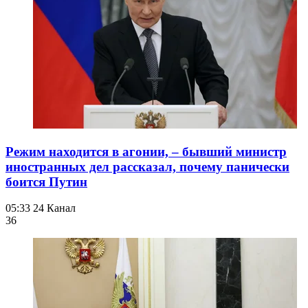
Режим находится в агонии, – бывший министр
иностранных дел рассказал, почему панически
боится Путин
05:33
24 Канал
36