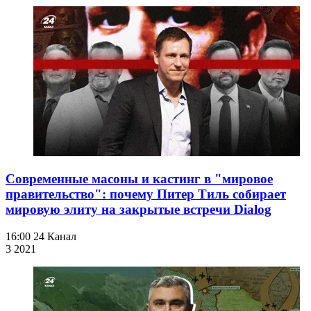
Современные масоны и кастинг в "мировое
правительство": почему Питер Тиль собирает
мировую элиту на закрытые встречи Dialog
16:00
24 Канал
3 202
1