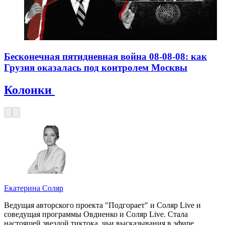
Бесконечная пятидневная война 08-08-08: как
Грузия оказалась под контролем Москвы
Колонки
Екатерина Соляр
Ведущая авторского проекта "Подгорает" и Соляр Live и
соведущая программы Овдиенко и Соляр Live. Стала
настоящей звездой тиктока, чьи высказывания в эфире