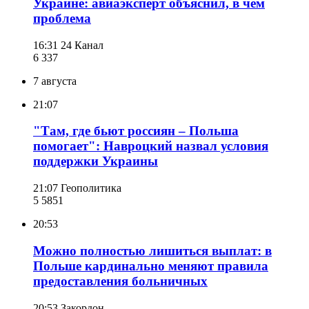
Украине: авиаэксперт объяснил, в чем
проблема
16:31
24 Канал
6 337
7 августа
21:07
"Там, где бьют россиян – Польша
помогает": Навроцкий назвал условия
поддержки Украины
21:07
Геополитика
5 585
1
20:53
Можно полностью лишиться выплат: в
Польше кардинально меняют правила
предоставления больничных
20:53
Закордон