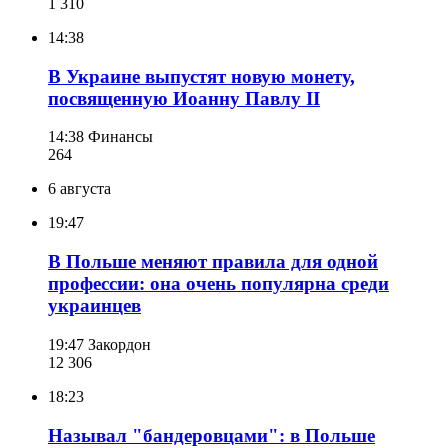
1 310
14:38
В Украине выпустят новую монету,
посвященную Иоанну Павлу II
14:38
Финансы
264
6 августа
19:47
В Польше меняют правила для одной
профессии: она очень популярна среди
украинцев
19:47
Закордон
12 306
18:23
Называл "бандеровцами": в Польше