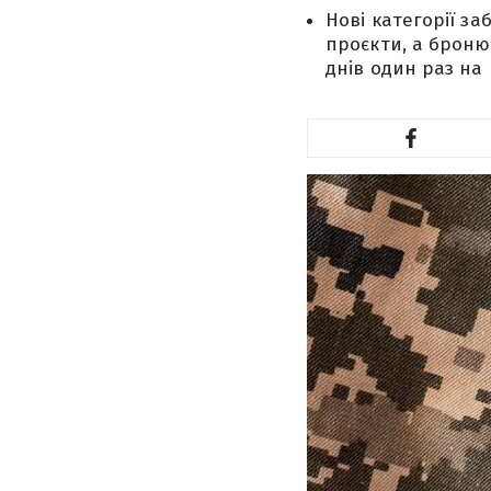
Нові категорії з
проєкти, а броню
днів один раз на 