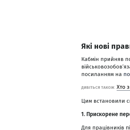
Які нові пра
Кабмін прийняв п
військовозобов’яз
посиланням на
по
Хто 
ДИВІТЬСЯ ТАКОЖ
Цим встановили спе
1. Прискорене пе
Для працівників 