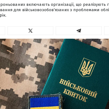
аброньованих включають організації, що реалізують 
вання для військовозобов'язаних з проблемами облі
рік.