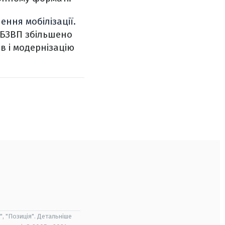
ення мобілізації.
 БЗВП збільшено
в і модернізацію
", "Позиція". Детальніше