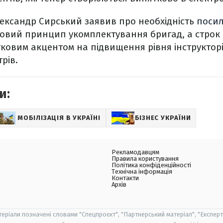
ександр Сирський заявив про необхідність
посил
овий принцип укомплектування бригад, а строк
тковим акцентом на підвищення рівня інструкторі
рів.
и:
МОБІЛІЗАЦІЯ В УКРАЇНІ
БІЗНЕС УКРАЇНИ
Рекламодавцям
Правила користування
Політика конфіденційності
Технічна інформація
Контакти
Архів
теріали позначені словами "Спецпроєкт", "Партнерський матеріал", "Експерт