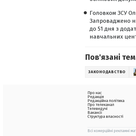
Головком ЗСУ Ол
Запроваджено н
до 51 дня з дода
навчальних цент
Пов'язані тем
ЗАКОНОДАВСТВО
Про нас
Редакція
Редакційна політика
Про телеканал
Телеведучі
Вакансії
Структура власності
Всі комерційні рекламні ма