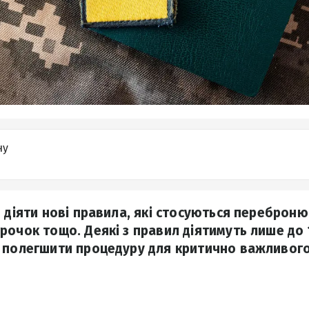
ну
и діяти нові правила, які стосуються переброн
рочок тощо. Деякі з правил діятимуть лише до
 полегшити процедуру для критично важливого 