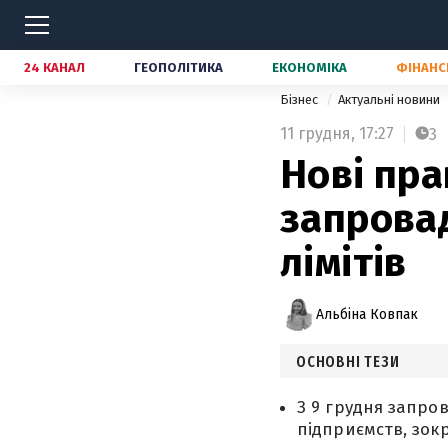
24 КАНАЛ
ГЕОПОЛІТИКА
ЕКОНОМІКА
ФІНАНС
Бізнес
Актуальні новини
11 грудня,
17:27
3
Нові пра
запровад
лімітів
Альбіна Ковпак
ОСНОВНІ ТЕЗИ
З 9 грудня запр
підприємств, зо