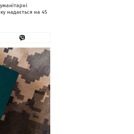
гуманітарні
ку надається на 45