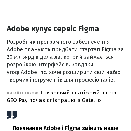
Adobe купує сервіс Figma
Розробник програмного забезпечення
Adobe планують придбати стартап Figma за
20 мільярдів доларів, котрий займається
розробкою інтерфейсів. Завдяки
угоді Adobe Inc. хоче розширити свій набір
творчих інструментів для професіоналів.
Гривневий платіжний шлюз
ЧИТАЙТЕ ТАКОЖ
GEO Pay почав співпрацю із Gate․io
Поєднання Adobe і Figma змінить наше