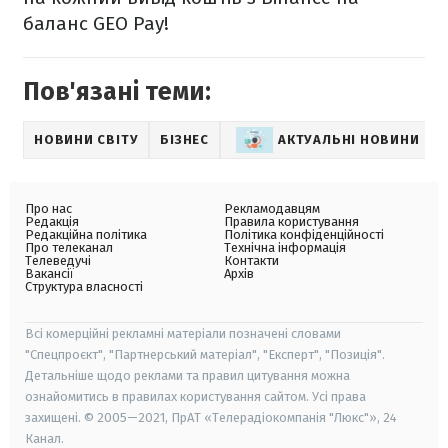
баланс GEO Pay!
Пов'язані теми:
НОВИНИ СВІТУ
БІЗНЕС
АКТУАЛЬНІ НОВИНИ
Про нас
Рекламодавцям
Редакція
Правила користування
Редакційна політика
Політика конфіденційності
Про телеканал
Технічна інформація
Телеведучі
Контакти
Вакансії
Архів
Структура власності
Всі комерційні рекламні матеріали позначені словами
"Спецпроєкт", "Партнерський матеріал", "Експерт", "Позиція".
Детальніше щодо реклами та правил цитування можна
ознайомитись в правилах користування сайтом. Усі права
захищені. © 2005—2021, ПрАТ «Телерадіокомпанія "Люкс"», 24
Канал.