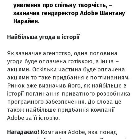
уявлення про спільну творчість,
–
зазначив гендиректор Adobe Шантану
Нарайен.
Найбільша угода в історії
Як зазначає агентство, одна половина
угоди буде оплачена готівкою, а інша –
акціями. Оскільки частина буде оплачена
акціями то таке придбання є поглинанням.
Ринок вже визначив його, як найбільше в
історії поглинання приватного розробника
програмного забезпечення. До слова це
також найбільше придбання компанії
Adobe за її історію.
Нагадаємо!
Компанія Adobe, яка понад