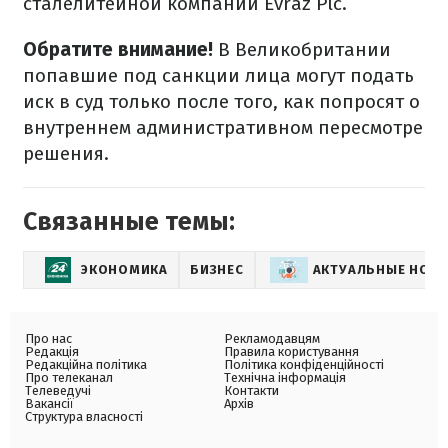
сталелитейной компании Evraz Plc.
Обратите внимание!
В Великобритании
попавшие под санкции лица могут подать
иск в суд только после того, как попросят о
внутреннем административном пересмотре
решения.
Связанные темы:
ЭКОНОМИКА
БИЗНЕС
АКТУАЛЬНЫЕ НОВ
Про нас
Рекламодавцям
Редакція
Правила користування
Редакційна політика
Політика конфіденційності
Про телеканал
Технічна інформація
Телеведучі
Контакти
Вакансії
Архів
Структура власності