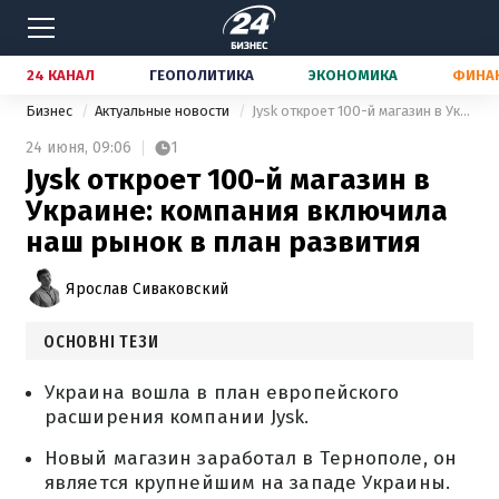
24 КАНАЛ
ГЕОПОЛИТИКА
ЭКОНОМИКА
ФИНА
Бизнес
Актуальные новости
Jysk откроет 100-й магазин в Украине: компания включила наш рынок в план развития
24 июня,
09:06
1
Jysk откроет 100-й магазин в
Украине: компания включила
наш рынок в план развития
Ярослав Сиваковский
ОСНОВНІ ТЕЗИ
Украина вошла в план европейского
расширения компании Jysk.
Новый магазин заработал в Тернополе, он
является крупнейшим на западе Украины.