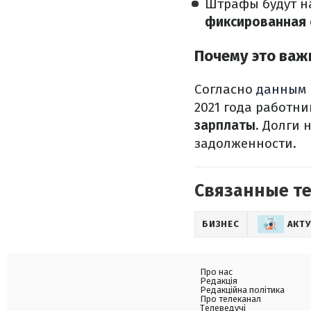
Штрафы будут н
фиксированная 
Почему это важ
Согласно
данным
2021 года работн
зарплаты
. Долги
задолженности.
Связанные т
БИЗНЕС
АКТ
Про нас
Редакція
Редакційна політика
Про телеканал
Телеведучі