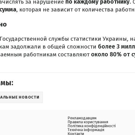
ачислять за нарушение
по каждому работнику
. 
сумма
, которая не зависит от количества работн
но
Государственной службы статистики Украины, н
икам задолжали в общей сложности
более 3 мил
 наемным работникам составляют
около 80% от 
емы:
УАЛЬНЫЕ НОВОСТИ
Рекламодавцям
Правила користування
Політика конфіденційності
Технічна інформація
Контакти