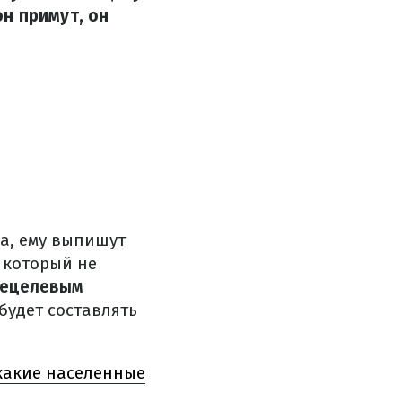
н примут, он
а, ему выпишут
 который не
ецелевым
будет составлять
 какие населенные