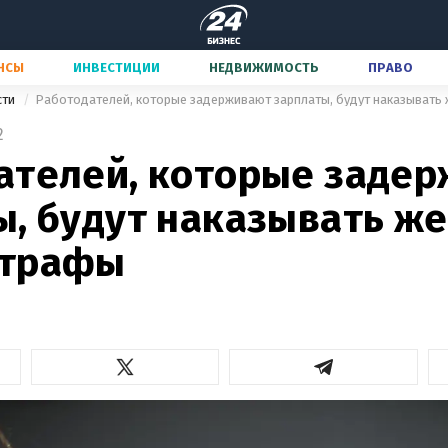
НСЫ
ИНВЕСТИЦИИ
НЕДВИЖИМОСТЬ
ПРАВО
сти
Работодателей, которые задерживают зарплаты, будут наказывать
2
ателей, которые заде
, будут наказывать же
штрафы