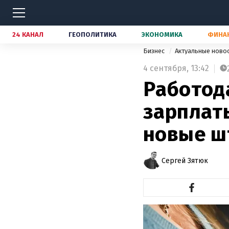
24 КАНАЛ
ГЕОПОЛИТИКА
ЭКОНОМИКА
ФИНА
Бизнес
Актуальные ново
4 сентября,
13:42
Работод
зарплаты
новые 
Сергей Зятюк