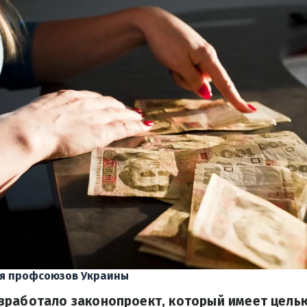
я профсоюзов Украины
зработало законопроект, который имеет целью