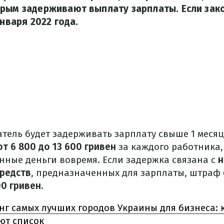
рым задерживают выплату зарплаты. Если зако
января 2022 года.
тель будет задерживать зарплату свыше 1 месяц
от 6 800 до 13 600 гривен
за каждого работника,
нные деньги вовремя. Если задержка связана с
н
редств
, предназначенных для зарплаты, штраф 
00 гривен
.
нг самых лучших городов Украины для бизнеса:
ют список