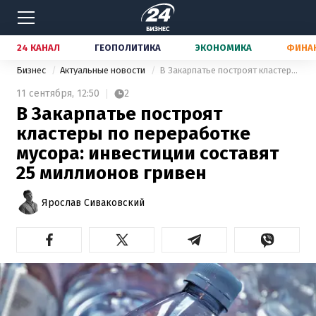
24 КАНАЛ
ГЕОПОЛИТИКА
ЭКОНОМИКА
ФИНА
Бизнес
Актуальные новости
В Закарпатье построят кластеры по переработке мусора: инвестиции составят 25 миллионов гривен
11 сентября,
12:50
2
В Закарпатье построят
кластеры по переработке
мусора: инвестиции составят
25 миллионов гривен
Ярослав Сиваковский