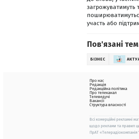
загрожуватимуть т
поширюватимуться 
участь або підтрим
Пов'язані тем
БІЗНЕС
АКТУ
Про нас
Редакція
Редакційна політика
Про телеканал
Телеведучі
Вакансії
Структура власності
Всі комерційні рекламні ма
щодо реклами та правил ц
ПрАТ «Телерадіокомпанія "