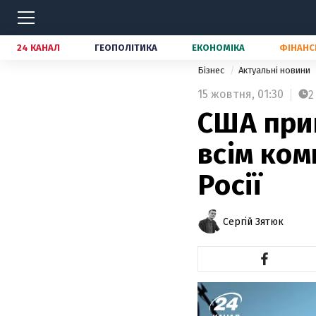
24 КАНАЛ
ГЕОПОЛІТИКА
ЕКОНОМІКА
ФІНАНС
Бізнес
Актуальні новини
15 жовтня,
01:30
2
США при
всім ком
Росії
Сергій Зятюк