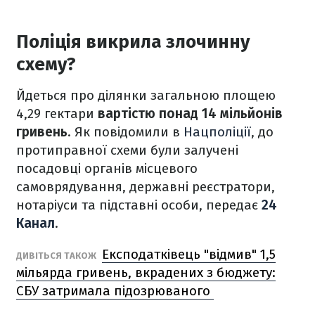
Поліція викрила злочинну
схему?
Йдеться про ділянки загальною площею
4,29 гектари
вартістю понад 14 мільйонів
гривень
. Як повідомили в
Нацполіції
, до
протиправної схеми були залучені
посадовці органів місцевого
самоврядування, державні реєстратори,
нотаріуси та підставні особи, передає
24
Канал
.
Експодатківець "відмив" 1,5
ДИВІТЬСЯ ТАКОЖ
мільярда гривень, вкрадених з бюджету:
СБУ затримала підозрюваного