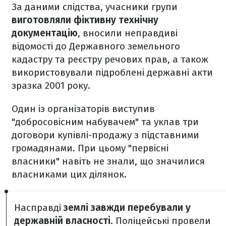
За даними слідства, учасники групи
виготовляли фіктивну технічну
документацію
, вносили неправдиві
відомості до Державного земельного
кадастру та реєстру речових прав, а також
використовували підроблені державні акти
зразка 2001 року.
Один із організаторів виступив
"добросовісним набувачем" та уклав три
договори купівлі-продажу з підставними
громадянами. При цьому "первісні
власники" навіть не знали, що значилися
власниками цих ділянок.
Насправді
землі завжди перебували у
державній власності
. Поліцейські провели