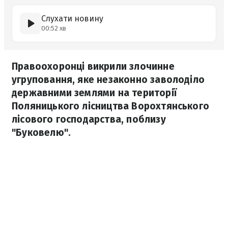
Слухати новину
00:52 хв
Правоохоронці викрили злочинне
угруповання, яке незаконно заволоділо
державними землями на території
Поляницького лісництва Ворохтянського
лісового господарства, поблизу
"Буковелю".