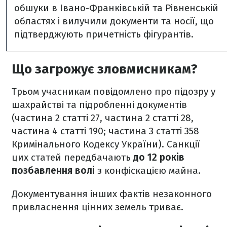
обшуки в Івано-Франківській та Рівненській
областях і вилучили документи та носії, що
підтверджують причетність фігурантів.
Що загрожує зловмисникам?
Трьом учасникам повідомлено про підозру у
шахрайстві та підробленні документів
(частина 2 статті 27, частина 2 статті 28,
частина 4 статті 190; частина 3 статті 358
Кримінального Кодексу України). Санкції
цих статей передбачають
до 12 років
позбавлення волі
з конфіскацією майна.
Документування інших фактів незаконного
привласнення цінних земель триває.