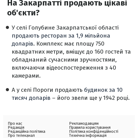
На Закарпатті продають цікаві
об'єкти?
У селі Голубине Закарпатської області
продають ресторан за 1,9 мільйона
доларів
. Комплекс має площу 750
квадратних метри, вміщує до 160 гостей та
обладнаний сучасними зручностями,
включаючи відеоспостереження з 40
камерами.
А у селі Пороги продають
будинок за 10
тисяч доларів
– його звели ще у 1942 році.
Про нас
Рекламодавцям
Редакція
Правила користування
Редакційна політика
Політика конфіденційності
Про телеканал
Технічна інформація