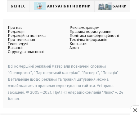
БІЗНЕС
АКТУАЛЬНІ НОВИНИ
БАНКИ
Про нас
Рекламодавцям
Редакція
Правила користування
Редакційна політика
Політика конфіденційності
Про телеканал
Технічна інформація
Телеведучі
Контакти
Вакансії
Архів
Структура власності
Всі комерційні рекламні матеріали позначені словами
"Спецпроєкт", "Партнерський матеріал", "Експерт", "Позиція".
Детальніше щодо реклами та правил цитування можна
ознайомитись в правилах користування сайтом. Усі права
захищені. © 2005—2021, ПрАТ «Телерадіокомпанія "Люкс"», 24
Канал.