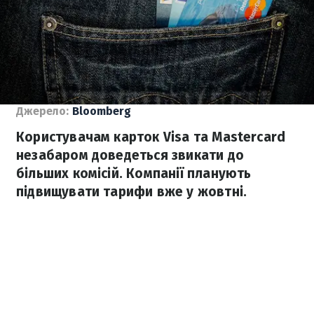
Джерело:
Bloomberg
Користувачам карток Visa та Mastercard
незабаром доведеться звикати до
більших комісій. Компанії планують
підвищувати тарифи вже у жовтні.