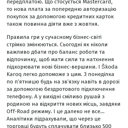
передплатою. Що стосується Mastercard,
то нова плата за попередню авторизацію
покупок за допомогою кредитних карток
також повинна діяти вже з жовтня.
Правила гри у сучасному бізнес-світі
стрімко змінюються. Сьогодні як ніколи
важливо дбати про баланс роботи та
відпочинку, щоб мати сили та натхнення
підкорювати нові бізнес-вершини. І Škoda
Karoq легко допоможе з цим. З понеділка
по п’ятницю будь на зв’язку навіть в дорозі
за допомогою бездротового підключення
телефону. А у вихідні сміливо рушай з
родиною на відкриття нових місць, завдяки
Off-Road режиму. І це далеко не все…
Аналітики підрахували, що через це
торговці будуть сплачувати близько 500