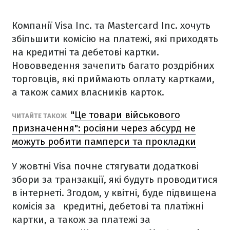
Компанії Visa Inc. та Mastercard Inc. хочуть
збільшити комісію на платежі, які приходять
на кредитні та дебетові картки.
Нововведення зачепить багато роздрібних
торговців, які приймають оплату картками,
а також самих власників карток.
"Це товари військового
ЧИТАЙТЕ ТАКОЖ
призначення": росіяни через абсурд не
можуть робити памперси та прокладки
У жовтні Visa почне стягувати додаткові
збори за транзакції, які будуть проводитися
в інтернеті. Згодом, у квітні, буде підвищена
комісія за кредитні, дебетові та платіжні
картки, а також за платежі за