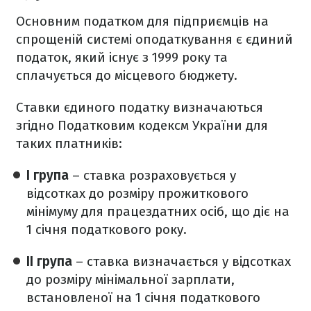
Основним податком для підприємців на
спрощеній системі оподаткування є єдиний
податок, який існує з 1999 року та
сплачується до місцевого бюджету.
Ставки єдиного податку визначаються
згідно Податковим кодексм України для
таких платників:
І група
– ставка розраховується у
відсотках до розміру прожиткового
мінімуму для працездатних осіб, що діє на
1 січня податкового року.
ІІ група
– ставка визначається у відсотках
до розміру мінімальної зарплати,
встановленої на 1 січня податкового