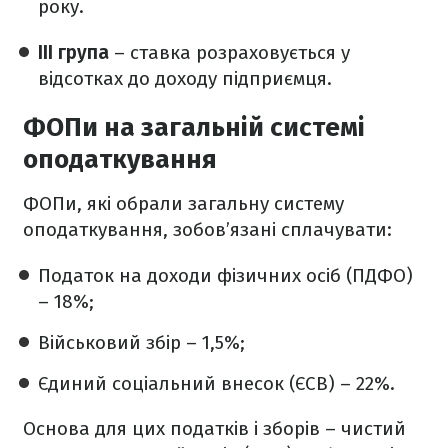
року.
ІІІ група
– ставка розраховується у
відсотках до доходу підприємця.
ФОПи на загальній системі
оподаткування
ФОПи, які обрали загальну систему
оподаткування, зобов’язані сплачувати:
Податок на доходи фізичних осіб (ПДФО)
– 18%;
Військовий збір – 1,5%;
Єдиний соціальний внесок (ЄСВ) – 22%.
Основа для цих податків і зборів – чистий