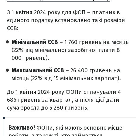
З 1 квітня 2024 року для ФОП – платників
єдиного податку встановлено такі розміри
ЄСВ:
Мінімальний ЄСВ
– 1 760 гривень на місяць
(22% від мінімальної заробітної плати 8
000 гривень).
Максимальний ЄСВ
– 26 400 гривень на
місяць (22% від 15 мінімальних зарплат).
До 1 квітня 2024 року ФОПи сплачували 4
686 гривень за квартал, а після цієї дати
сума зросла до 5 280 гривень.
Важливо!
ФОПи, які мають основне місце
роботи, а також ті, хто займається