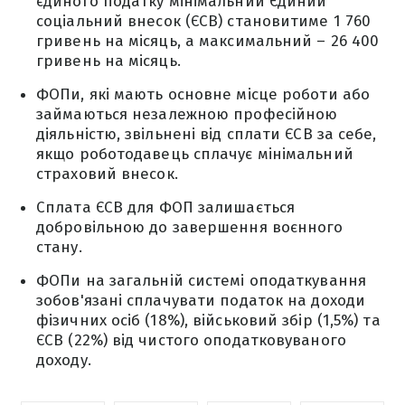
єдиного податку мінімальний Єдиний
соціальний внесок (ЄСВ) становитиме 1 760
гривень на місяць, а максимальний – 26 400
гривень на місяць.
ФОПи, які мають основне місце роботи або
займаються незалежною професійною
діяльністю, звільнені від сплати ЄСВ за себе,
якщо роботодавець сплачує мінімальний
страховий внесок.
Сплата ЄСВ для ФОП залишається
добровільною до завершення воєнного
стану.
ФОПи на загальній системі оподаткування
зобов'язані сплачувати податок на доходи
фізичних осіб (18%), військовий збір (1,5%) та
ЄСВ (22%) від чистого оподатковуваного
доходу.