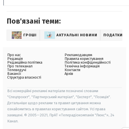
Пов'язані теми:
ГРОШІ
АКТУАЛЬНІ НОВИНИ
ПОДАТКИ
Про нас
Рекламодавцям
Редакція
Правила користування
Редакційна політика
Політика конфіденційності
Про телеканал
Технічна інформація
Телеведучі
Контакти
Вакансії
Архів
Структура власності
Всі комерційні рекламні матеріали позначені словами
"Спецпроєкт", "Партнерський матеріал", "Експерт", "Позиція".
Детальніше щодо реклами та правил цитування можна
ознайомитись в правилах користування сайтом. Усі права
захищені. © 2005—2021, ПрАТ «Телерадіокомпанія "Люкс"», 24
Канал.