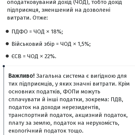
оподатковуваний дохід (ЧОД), тобто дохід
підприємця, зменшений на дозволені
витрати. Отже:
ПДФО = ЧОД × 18%;
Військовий збір = ЧОД × 1,5%;
ЄСВ = ЧОД × 22%.
Важливо!
Загальна система є вигідною для
тих підприємців, у яких значні витрати. Крім
основних податків, ФОПи можуть
сплачувати й інші податки, зокрема: ПДВ,
податок на доходи нерезидентів,
транспортний податок, акцизний податок,
плату за землю, податок на нерухомість,
екологічний податок тощо.