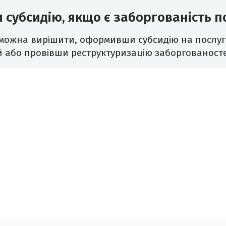
 субсидію, якщо є заборгованість п
можна вирішити, оформивши субсидію на послуг
 або провівши реструктуризацію заборгованост