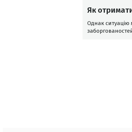
Як отримати
Однак ситуацію 
заборгованостей