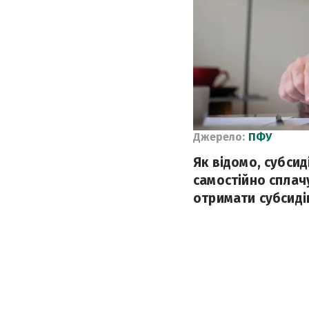
Джерело:
ПФУ
Як відомо, субсид
самостійно сплачу
отримати субсиді