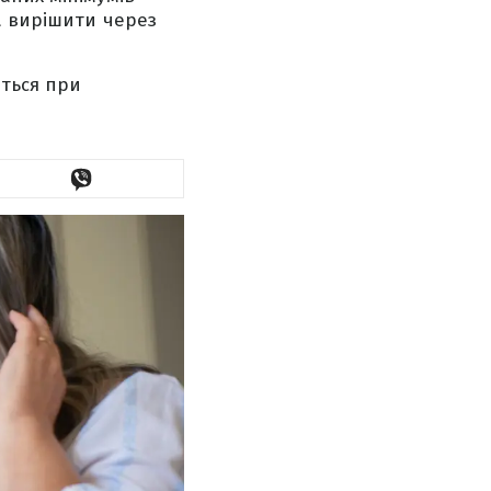
а вирішити через
ються при