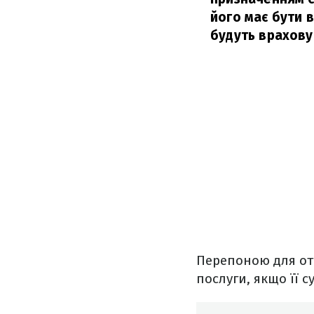
його має бути 
будуть врахову
Перепоною для отр
послуги, якщо її 