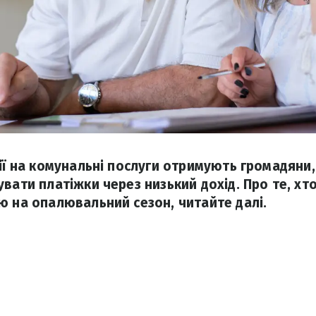
ії на комунальні послуги отримують громадяни,
вати платіжки через низький дохід. Про те, хт
ю на опалювальний сезон, читайте далі.