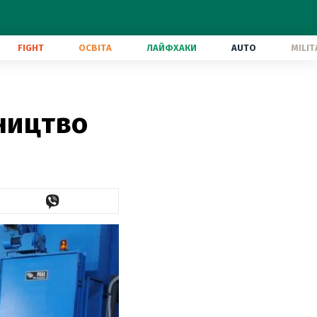
FIGHT
ОСВІТА
ЛАЙФХАКИ
AUTO
MILIT
вництво