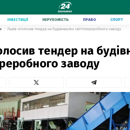
ІНВЕСТИЦІЇ
НЕРУХОМІСТЬ
ПРАВО
СПОРТ
ни
Львів оголосив тендер на будівництво сміттєпереробного заводу
олосив тендер на буді
ереробного заводу