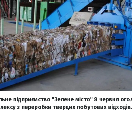
льне підприємство "Зелене місто" 8 червня ого
лексу з переробки твердих побутових відходів