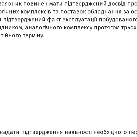
 заявник повинен мати підтверджений досвід пр
гічних комплексів та поставок обладнання за ост
я підтверджений факт експлуатації побудованого
дником, аналогічного комплексу протягом трьох 
ійного терміну.
надати підтвердження наявності необхідного пе