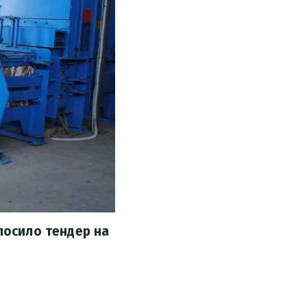
лосило тендер на
.