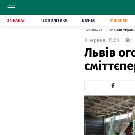
24 КАНАЛ
ГЕОПОЛІТИКА
БІЗНЕС
ФІНАНСИ
Економіка
Новини Украї
9 червня,
19:20
2
Львів ог
сміттєп