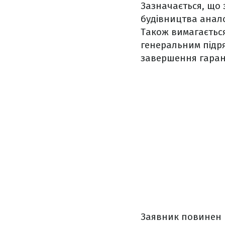
Зазначається, що
будівництва анало
Також вимагаєтьс
генеральним підря
завершення гарант
Заявник повинен 