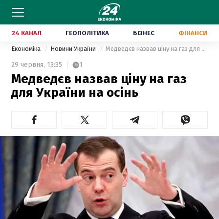
24 КАНАЛ
ГЕОПОЛІТИКА
БІЗНЕС
ФІНАНСИ
Економіка
Новини України
Медведєв назвав ціну на газ для України на осінь
29 червня,
13:35
1
Медведєв назвав ціну на газ
для України на осінь