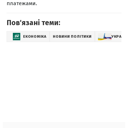
платежами.
Пов'язані теми:
ЕКОНОМІКА
НОВИНИ ПОЛІТИКИ
УКРАЇНА