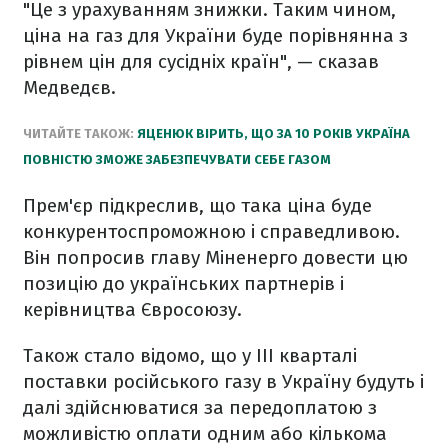
"Це з урахуванням знижки. Таким чином,
ціна на газ для України буде порівнянна з
рівнем цін для сусідніх країн", — сказав
Медведєв.
ЧИТАЙТЕ ТАКОЖ:
ЯЦЕНЮК ВІРИТЬ, ЩО ЗА 10 РОКІВ УКРАЇНА
ПОВНІСТЮ ЗМОЖЕ ЗАБЕЗПЕЧУВАТИ СЕБЕ ГАЗОМ
Прем'єр підкреслив, що така ціна буде
конкурентоспроможною і справедливою.
Він попросив главу Міненерго довести цю
позицію до українських партнерів і
керівництва Євросоюзу.
Також стало відомо, що у III кварталі
поставки російського газу в Україну будуть і
далі здійснюватися за передоплатою з
можливістю оплати одним або кількома