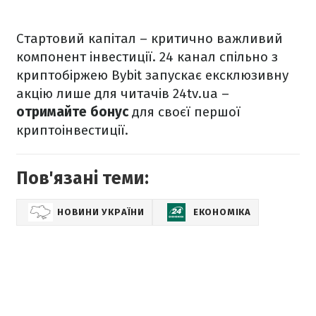
Стартовий капітал – критично важливий
компонент інвестиції. 24 канал спільно з
криптобіржею Bybit запускає ексклюзивну
акцію лише для читачів 24tv.ua –
отримайте бонус
для своєї першої
криптоінвестиції.
Пов'язані теми:
НОВИНИ УКРАЇНИ
ЕКОНОМІКА