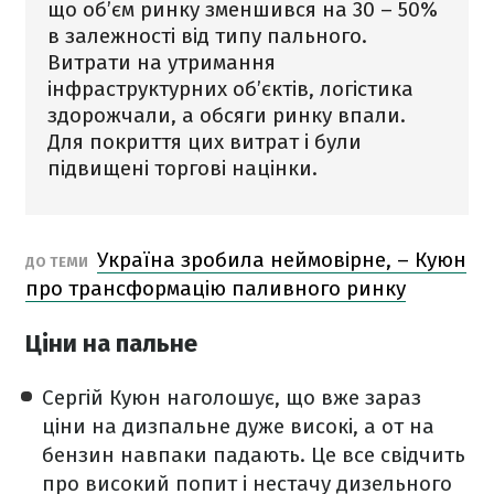
що об’єм ринку зменшився на 30 – 50%
в залежності від типу пального.
Витрати на утримання
інфраструктурних об’єктів, логістика
здорожчали, а обсяги ринку впали.
Для покриття цих витрат і були
підвищені торгові націнки.
Україна зробила неймовірне, – Куюн
ДО ТЕМИ
про трансформацію паливного ринку
Ціни на пальне
Сергій Куюн наголошує, що вже зараз
ціни на дизпальне дуже високі, а от на
бензин навпаки падають. Це все свідчить
про високий попит і нестачу дизельного