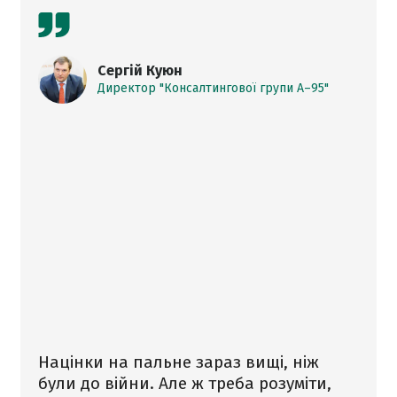
Сергій Куюн
Директор "Консалтингової групи А–95"
Націнки на пальне зараз вищі, ніж
були до війни. Але ж треба розуміти,