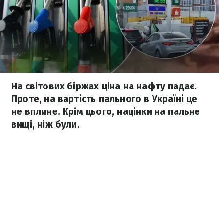
На світових біржах ціна на нафту падає.
Проте, на вартість пального в Україні це
не вплине. Крім цього, націнки на пальне
вищі, ніж були.