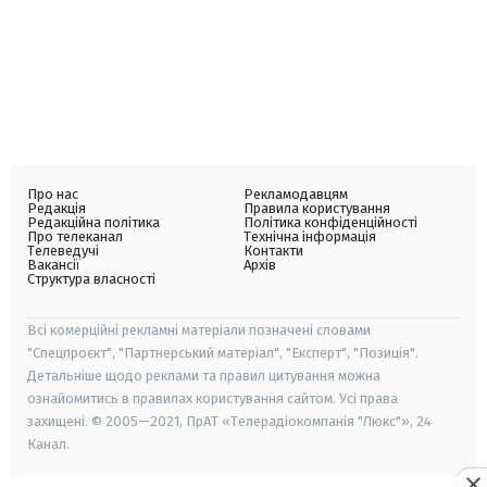
Про нас
Рекламодавцям
Редакція
Правила користування
Редакційна політика
Політика конфіденційності
Про телеканал
Технічна інформація
Телеведучі
Контакти
Вакансії
Архів
Структура власності
Всі комерційні рекламні матеріали позначені словами
"Спецпроєкт", "Партнерський матеріал", "Експерт", "Позиція".
Детальніше щодо реклами та правил цитування можна
ознайомитись в правилах користування сайтом. Усі права
захищені. © 2005—2021, ПрАТ «Телерадіокомпанія "Люкс"», 24
Канал.