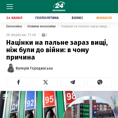
24 КАНАЛ
ГЕОПОЛІТИКА
БІЗНЕС
ФІНАНСИ
Економіка
Новини економіки
Націнки на пальне зараз вищі, ніж були до війни: в чому причина
26 вересня,
11:46
2
Націнки на пальне зараз вищі,
ніж були до війни: в чому
причина
Валерія Городинська