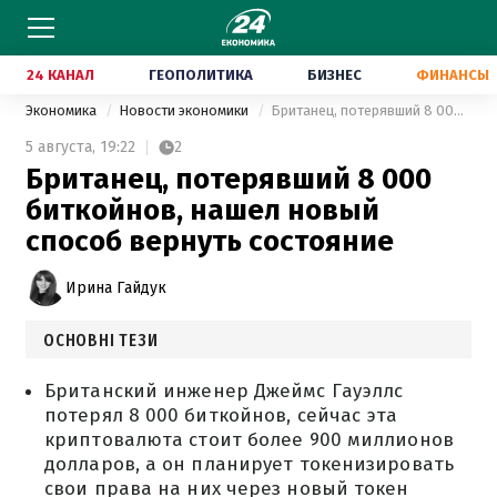
24 КАНАЛ
ГЕОПОЛИТИКА
БИЗНЕС
ФИНАНСЫ
Экономика
Новости экономики
Британец, потерявший 8 000 биткойнов, нашел новый способ вернуть состояние
5 августа,
19:22
2
Британец, потерявший 8 000
биткойнов, нашел новый
способ вернуть состояние
Ирина Гайдук
ОСНОВНІ ТЕЗИ
Британский инженер Джеймс Гауэллс
потерял 8 000 биткойнов, сейчас эта
криптовалюта стоит более 900 миллионов
долларов, а он планирует токенизировать
свои права на них через новый токен