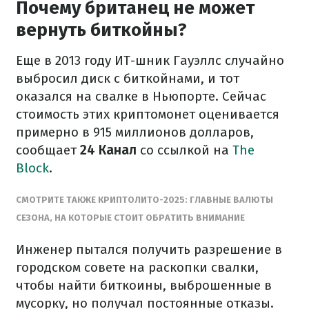
Почему британец не может
вернуть биткойны?
Еще в 2013 году ИТ-шник Гауэллс случайно
выбросил диск с биткойнами, и тот
оказался на свалке в Ньюпорте. Сейчас
стоимость этих криптомонет оценивается
примерно в 915 миллионов долларов,
сообщает
24 Канал
со ссылкой на
The
Block
.
СМОТРИТЕ ТАКЖЕ КРИПТОЛИТО-2025: ГЛАВНЫЕ ВАЛЮТЫ
СЕЗОНА, НА КОТОРЫЕ СТОИТ ОБРАТИТЬ ВНИМАНИЕ
Инженер пытался получить разрешение в
городском совете на раскопки свалки,
чтобы найти биткоины, выброшенные в
мусорку, но получал постоянные отказы.