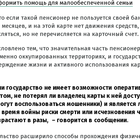
формить помощь для малообеспеченной семьи
что если такой пенсионер не пользуется своей б
 месяцев, и на этой карте нет движения средств,
яться, но не перечисляется на карточный счет.
словлено тем, что значительная часть пенсионе
менно оккупированных территориях, и государс
ерждение жизни и активного использования кар
ии государство не имеет возможности операти
ом, не потерял ли владелец карты к ней досту
огут воспользоваться мошенники) и является 
 время войны риски смерти или исчезновения ч
растают в разы,
– говорится в сообщении.
ельство расширило способы прохождения физич