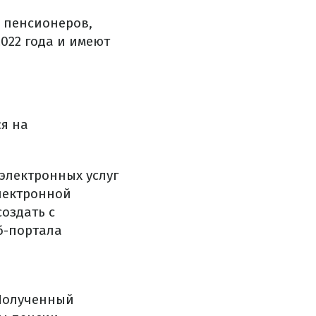
 пенсионеров,
022 года и имеют
я на
электронных услуг
лектронной
создать с
б-портала
 Полученный