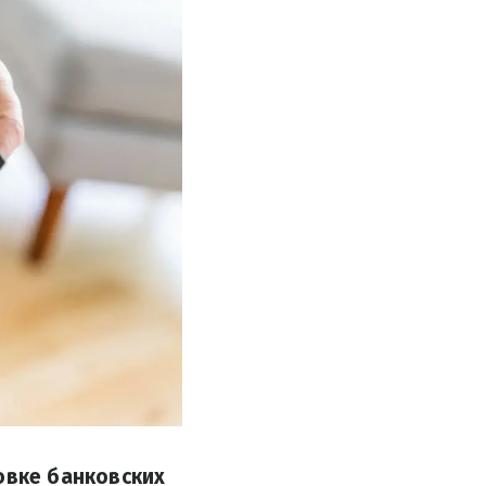
вке банковских