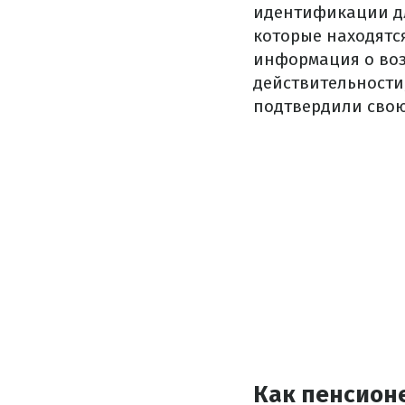
идентификации д
которые находятс
информация о воз
действительности
подтвердили свою
Как пенсион