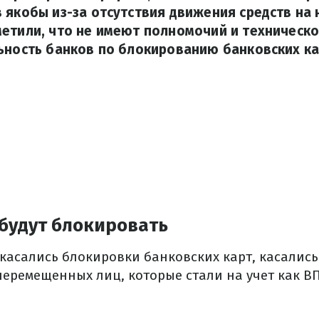
 якобы из-за отсутствия движения средств на н
метили, что не имеют полномочий и техническ
ьность банков по блокированию банковских ка
будут блокировать
 касались блокировки банковских карт, касалис
перемещенных лиц, которые стали на учет как В