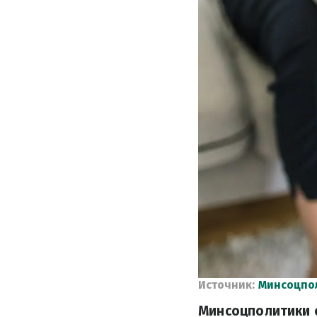
Источник:
Минсоцпо
Минсоцполитики 