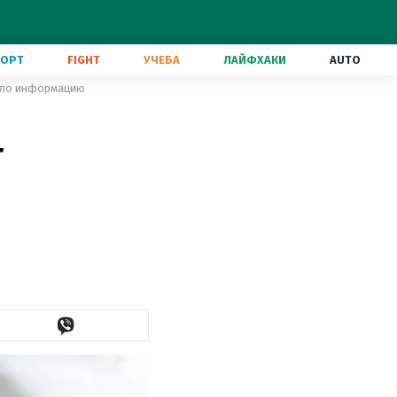
ПОРТ
FIGHT
УЧЕБА
ЛАЙФХАКИ
AUTO
ргло информацию
т