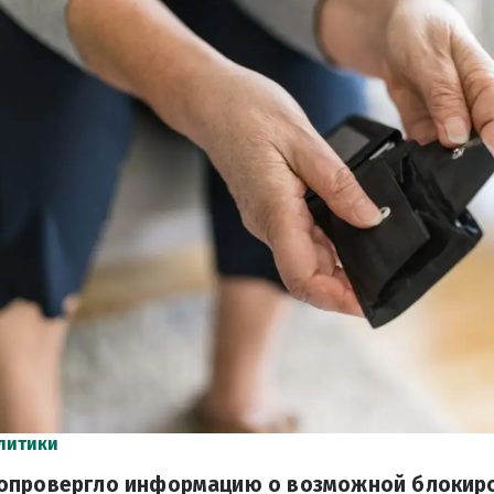
литики
опровергло информацию о возможной блокиро