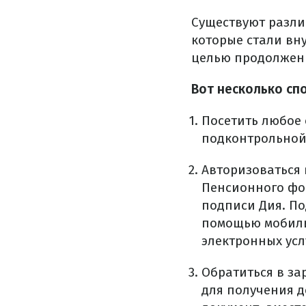
Существуют разл
которые стали вн
целью продолжен
Вот несколько сп
Посетить любое 
подконтрольной
Авторизоваться 
Пенсионного фо
подписи Дия. По
помощью мобиль
электронных усл
Обратиться в з
для получения 