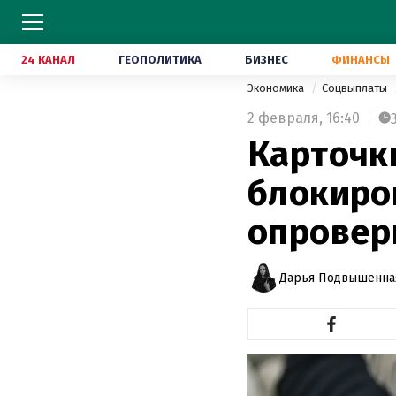
24 КАНАЛ
ГЕОПОЛИТИКА
БИЗНЕС
ФИНАНСЫ
Экономика
Соцвыплаты
2 февраля,
16:40
Карточк
блокиро
опровер
Дарья Подвышенна