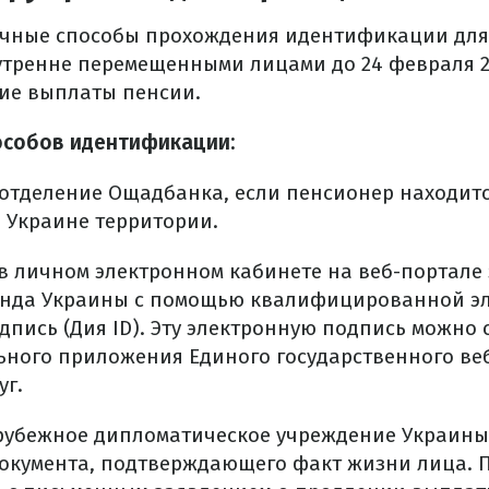
ичные способы прохождения идентификации для
утренне перемещенными лицами до 24 февраля 2
ие выплаты пенсии.
особов идентификации:
отделение Ощадбанка, если пенсионер находитс
 Украине территории.
в личном электронном кабинете на веб-портале 
нда Украины с помощью квалифицированной э
дпись (Дия ID). Эту электронную подпись можно 
ного приложения Единого государственного ве
уг.
арубежное дипломатическое учреждение Украины
документа, подтверждающего факт жизни лица.