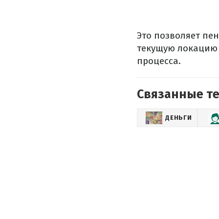
Это позволяет пе
текущую локацию 
процесса.
Связанные т
ДЕНЬГИ