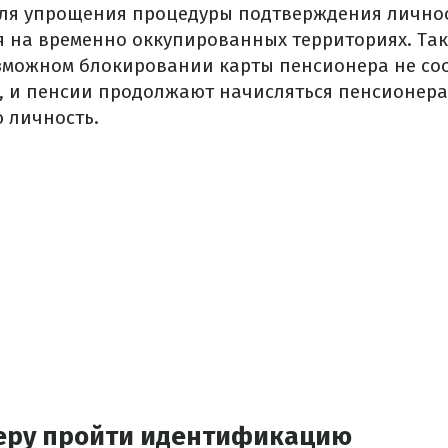
ля упрощения процедуры подтверждения личнос
я на временно оккупированных территориях. Так
можном блокировании карты пенсионера не соо
, и пенсии продолжают начисляться пенсионера
 личность.
еру пройти идентификацию