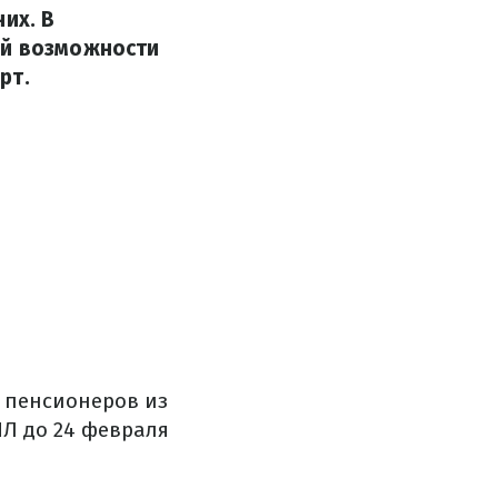
их. В
ой возможности
рт.
ь пенсионеров из
ПЛ до 24 февраля