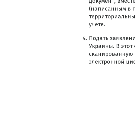
документ, вмес
(написанным в 
территориальны
учете.
Подать заявлени
Украины. В этот
сканированную 
электронной ци