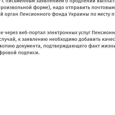
те с письменным заявлением о продлении выпла
произвольной форме), надо отправить почтовым
й орган Пенсионного фонда Украины по месту 
е через веб-портал электронных услуг Пенсион
 случай, к заявлению необходимо добавить каче
копию документа, подтверждающего факт жизни
фровой подписи.