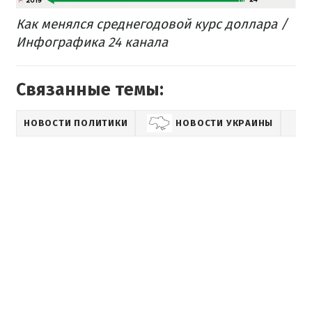
Как менялся среднегодовой курс доллара /
Инфографика 24 канала
Связанные темы:
НОВОСТИ ПОЛИТИКИ
НОВОСТИ УКРАИНЫ