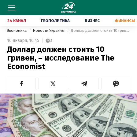
24 КАНАЛ
ГЕОПОЛИТИКА
БИЗНЕС
ФИНАНСЫ
Экономика
Новости Украины
Доллар должен стоить 10 гривен, – исследование The Economist
16 января,
16:45
3
Доллар должен стоить 10
гривен, – исследование The
Economist