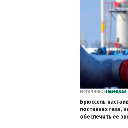
Источник:
Немецкая
Брюссель настаив
поставках газа, 
обеспечить ее эн