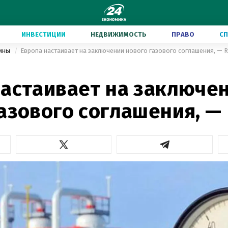
ИНВЕСТИЦИИ
НЕДВИЖИМОСТЬ
ПРАВО
С
аины
Европа настаивает на заключении нового газового соглашения, — R
настаивает на заключе
азового соглашения, —