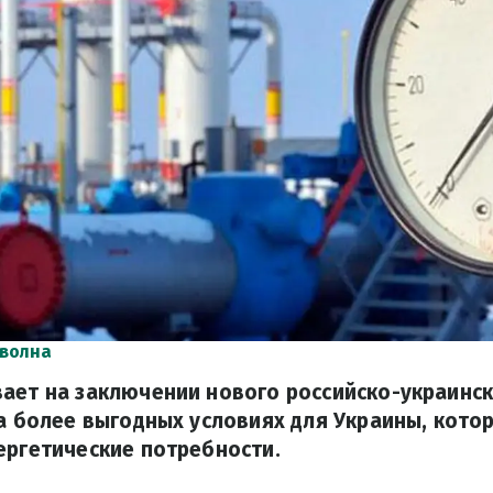
 волна
ает на заключении нового российско-украинск
на более выгодных условиях для Украины, кот
ергетические потребности.