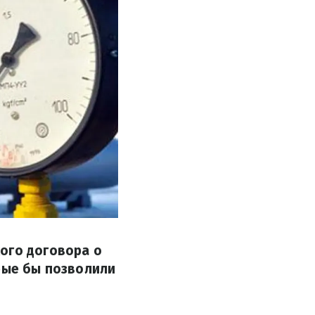
ого договора о
орые бы позволили