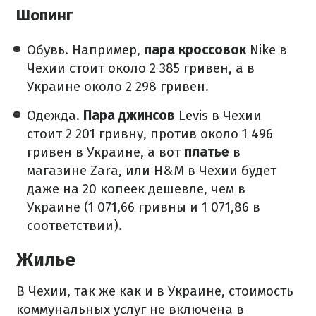
Шопинг
Обувь.
Например,
пара кроссовок
Nike в
Чехии стоит около 2 385 гривен, а в
Украине около 2 298 гривен.
Одежда.
Пара джинсов
Levis в Чехии
стоит 2 201 гривну, против около 1 496
гривен в Украине, а вот
платье
в
магазине Zara, или H&M в Чехии будет
даже на 20 копеек дешевле, чем в
Украине (1 071,66 гривны и 1 071,86 в
соответствии).
Жилье
В Чехии, так же как и в Украине, стоимость
коммунальных услуг не включена в