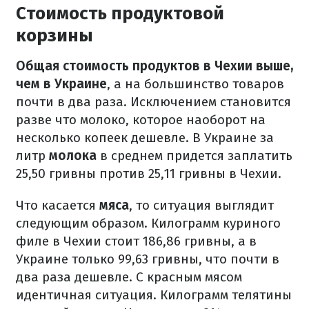
Стоимость продуктовой
корзины
Общая стоимость продуктов в Чехии выше,
чем в Украине
, а на большинство товаров
почти в два раза.
Исключением становится
разве что молоко, которое наоборот на
несколько копеек дешевле.
В Украине за
литр
молока
в среднем придется заплатить
25,50 гривны против 25,11 гривны в Чехии.
Что касается
мяса
, то ситуация выглядит
следующим образом.
Килограмм куриного
филе в Чехии стоит 186,86 гривны, а в
Украине только 99,63 гривны, что почти в
два раза дешевле.
С красным мясом
идентичная ситуация.
Килограмм телятины