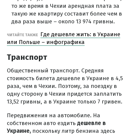
то же время в Чехии арендная плата за
такую же квартиру составит более чем в
два раза выше
–
около 13 974 гривны.
Где дешевле жить: в Украине
ЧИТАЙТЕ ТАКЖЕ
или Польше – инфографика
Транспорт
Общественный транспорт
.
Средняя
стоимость билета
дешевле в Украине
в 4,5
раза, чем в Чехии.
Поэтому, за поездку в
одну сторону в Чехии придется заплатить
13,52 гривны, а в Украине только 7 гривен.
Передвижения на автомобиле
.
На
собственном авто ездить
дешевле в
Украине,
поскольку литр бензина здесь