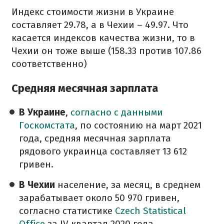
Индекс стоимости жизни в Украине
составляет 29.78, а в Чехии
–
49.97.
Что
касается индексов качества жизни, то в
Чехии он тоже выше (158.33 против 107.86
соответственно)
Средняя месячная зарплата
В Украине
,
согласно с данными
Госкомстата
,
по состоянию на март 2021
года, средняя месячная зарплата
рядового украинца составляет 13 612
гривен.
В Чехии
население, за месяц, в среднем
зарабатывает около 50 970 гривен,
согласно статистике
Czech Statistical
Office
за IV квартал 2020 года
.