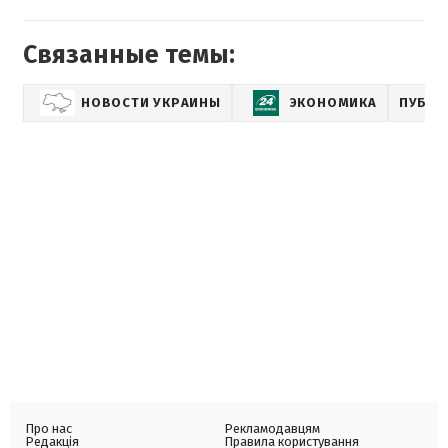
Связанные темы:
НОВОСТИ УКРАИНЫ
ЭКОНОМИКА
ПУБЛИ
Про нас
Рекламодавцям
Редакція
Правила користування