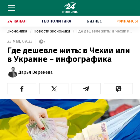
24 КАНАЛ
ГЕОПОЛИТИКА
БИЗНЕС
ФИНАНСЫ
Экономика
Новости экономики
Где дешевле жить: в Чехии или в Украине – инфографика
23 мая,
09:33
7
Где дешевле жить: в Чехии или
в Украине – инфографика
Дарья Веренева