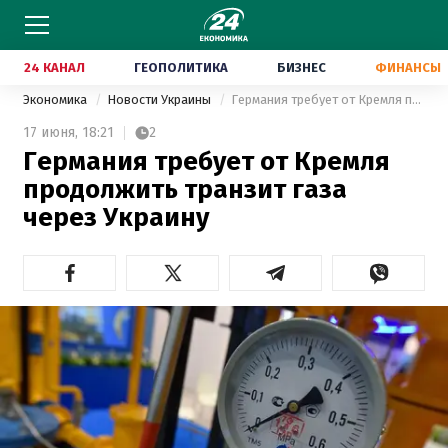
24 КАНАЛ
ГЕОПОЛИТИКА
БИЗНЕС
ФИНАНСЫ
Экономика
Новости Украины
Германия требует от Кремля продолжить транзит газа через Украину
17 июня,
18:21
2
Германия требует от Кремля
продолжить транзит газа
через Украину