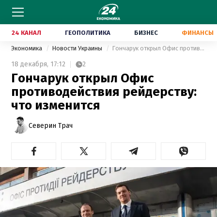
24 КАНАЛ
ГЕОПОЛИТИКА
БИЗНЕС
ФИНАНСЫ
Экономика
Новости Украины
Гончарук открыл Офис противодействия рейдерству: что изменится
18 декабря,
17:12
2
Гончарук открыл Офис
противодействия рейдерству:
что изменится
Северин Трач