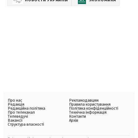
Про нас
Рекламодавцям
Редакція
Правила користування
Редакційна політика
Політика конфіденційності
Про телеканал
Технічна інформація
Телеведучі
Контакти
Вакансії
Архів
Структура власності