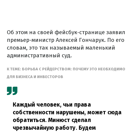
Об этом на своей фейсбук-странице заявил
премьер-министр Алексей Гончарук. По его
словам, это так называемый маленький
административный суд.
К ТЕМЕ: БОРЬБА С РЕЙДЕРСТВОМ: ПОЧЕМУ ЭТО НЕОБХОДИМО
ДЛЯ БИЗНЕСА И ИНВЕСТОРОВ
Каждый человек, чьи права
собственности нарушены, может сюда
обратиться. Минюст сделал
чрезвычайную работу. Будем