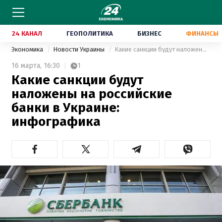
24 КАНАЛ
ГЕОПОЛИТИКА
БИЗНЕС
ФИНАНСЫ
Экономика
Новости Украины
Какие санкции будут наложены на российские банки в Украине: инфографика
16 марта,
16:30
1
Какие санкции будут
наложены на российские
банки в Украине:
инфографика