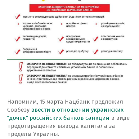
Напомним
, 15 марта
Нацбанк
предложил
Совбезу
ввести
в отношении украинских
"
дочек
"
российских
банков
санкции
в
виде
предотвращения вывода
капитала
за
пределы Украины.