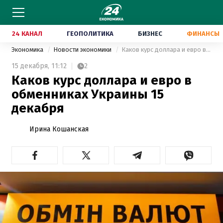
24 КАНАЛ
ГЕОПОЛИТИКА
БИЗНЕС
ФИНАНСЫ
Экономика
Новости экономики
Каков курс доллара и евро в обменниках Украины 15 декабря
15 декабря,
11:12
2
Каков курс доллара и евро в
обменниках Украины 15
декабря
Ирина Кошанская