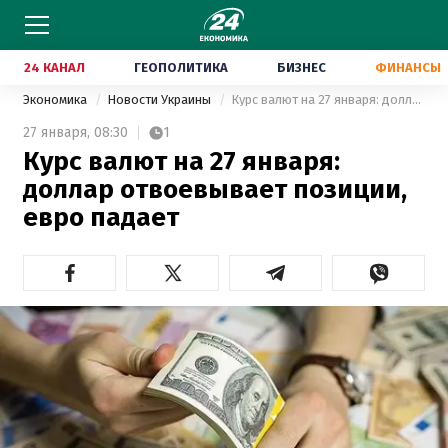
24 КАНАЛ
ГЕОПОЛИТИКА
БИЗНЕС
ФИНАНСЫ
Экономика
Новости Украины
Курс валют на 27 января: доллар отвоевывает позиции, евро падает
27 января,
08:30
1
Курс валют на 27 января:
доллар отвоевывает позиции,
евро падает