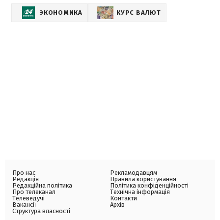
ЭКОНОМИКА
КУРС ВАЛЮТ
Про нас
Рекламодавцям
Редакція
Правила користування
Редакційна політика
Політика конфіденційності
Про телеканал
Технічна інформація
Телеведучі
Контакти
Вакансії
Архів
Структура власності