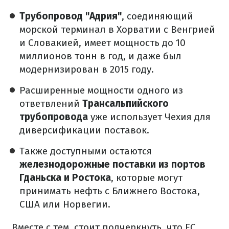
Трубопровод "Адрия"
, соединяющий
морской терминал в Хорватии с Венгрией
и Словакией, имеет мощность до 10
миллионов тонн в год, и даже был
модернизирован в 2015 году.
Расширенные мощности одного из
ответвлений
Трансальпийского
трубопровода
уже использует Чехия для
диверсификации поставок.
Также доступными остаются
железнодорожные поставки из портов
Гданьска и Ростока
, которые могут
принимать нефть с Ближнего Востока,
США или Норвегии.
Вместе с тем, стоит подчеркнуть, что ЕС