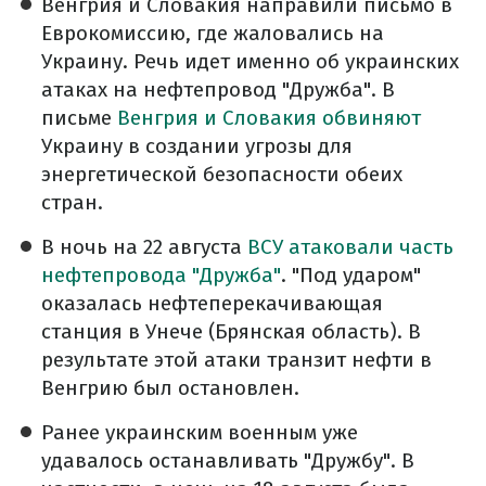
Венгрия и Словакия направили письмо в
Еврокомиссию, где жаловались на
Украину. Речь идет именно об украинских
атаках на нефтепровод "Дружба". В
письме
Венгрия и Словакия обвиняют
Украину в создании угрозы для
энергетической безопасности обеих
стран.
В ночь на 22 августа
ВСУ атаковали часть
нефтепровода "Дружба"
. "Под ударом"
оказалась нефтеперекачивающая
станция в Унече (Брянская область). В
результате этой атаки транзит нефти в
Венгрию был остановлен.
Ранее украинским военным уже
удавалось останавливать "Дружбу". В