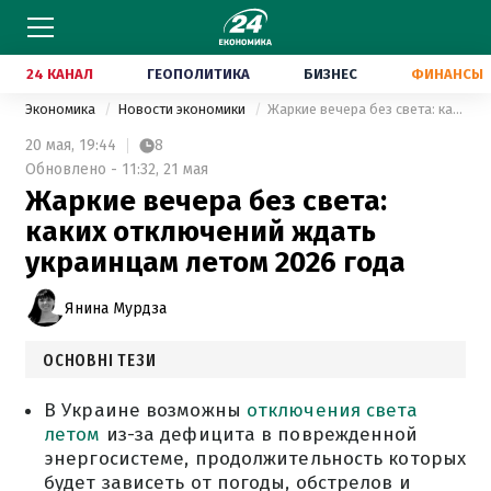
24 КАНАЛ
ГЕОПОЛИТИКА
БИЗНЕС
ФИНАНСЫ
Экономика
Новости экономики
Жаркие вечера без света: каких отключений ждать украинцам летом 2026 года
20 мая,
19:44
8
Обновлено - 11:32, 21 мая
Жаркие вечера без света:
каких отключений ждать
украинцам летом 2026 года
Янина Мурдза
ОСНОВНІ ТЕЗИ
В Украине возможны
отключения света
летом
из-за дефицита в поврежденной
энергосистеме, продолжительность которых
будет зависеть от погоды, обстрелов и