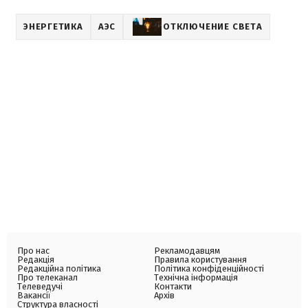
ЭНЕРГЕТИКА
АЭС
ОТКЛЮЧЕНИЕ СВЕТА
Про нас
Рекламодавцям
Редакція
Правила користування
Редакційна політика
Політика конфіденційності
Про телеканал
Технічна інформація
Телеведучі
Контакти
Вакансії
Архів
Структура власності