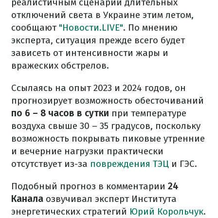
реалистичным сценарий длительных
отключений света в Украине этим летом,
сообщают
"Новости.LIVE"
. По мнению
эксперта, ситуация прежде всего будет
зависеть от интенсивности жары и
вражеских обстрелов.
Ссылаясь на опыт 2023 и 2024 годов, он
прогнозирует возможность обесточиваний
по 6 – 8 часов в сутки
при температуре
воздуха свыше 30 – 35 градусов, поскольку
возможность покрывать пиковые утренние
и вечерние нагрузки практически
отсутствует из-за
повреждения ТЭЦ
и ГЭС.
Подобный прогноз в комментарии
24
Канала
озвучивал эксперт Института
энергетических стратегий
Юрий Корольчук
.