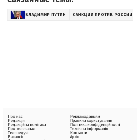
ВЛАДИМИР ПУТИН
САНКЦИИ ПРОТИВ РОССИИ
Про нас
Рекламодавцям
Редакція
Правила користування
Редакційна політика
Політика конфіденційності
Про телеканал
Технічна інформація
Телеведучі
Контакти
Вакансії
Архів