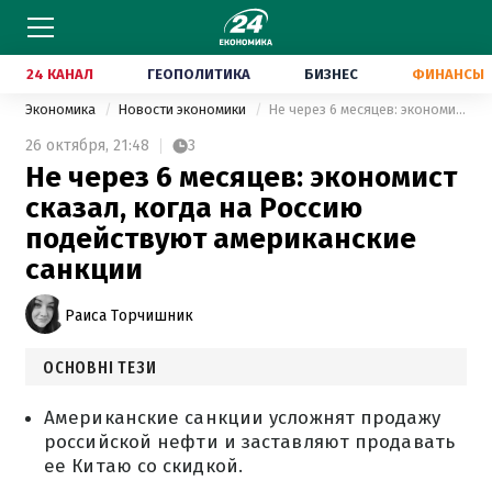
24 КАНАЛ
ГЕОПОЛИТИКА
БИЗНЕС
ФИНАНСЫ
Экономика
Новости экономики
Не через 6 месяцев: экономист сказал, когда на Россию подействуют американские санкции
26 октября,
21:48
3
Не через 6 месяцев: экономист
сказал, когда на Россию
подействуют американские
санкции
Раиса Торчишник
ОСНОВНІ ТЕЗИ
Американские санкции усложнят продажу
российской нефти и заставляют продавать
ее Китаю со скидкой.