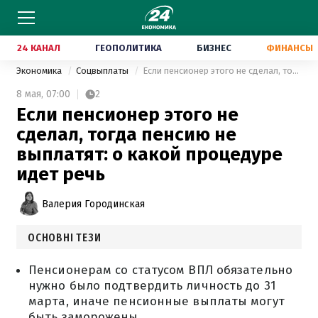
24 КАНАЛ
ГЕОПОЛИТИКА
БИЗНЕС
ФИНАНСЫ
Экономика
Соцвыплаты
Если пенсионер этого не сделал, тогда пенсию не выплатят: о какой процедуре идет речь
8 мая,
07:00
2
Если пенсионер этого не
сделал, тогда пенсию не
выплатят: о какой процедуре
идет речь
Валерия Городинская
ОСНОВНІ ТЕЗИ
Пенсионерам со статусом ВПЛ обязательно
нужно было подтвердить личность до 31
марта, иначе пенсионные выплаты могут
быть заморожены.