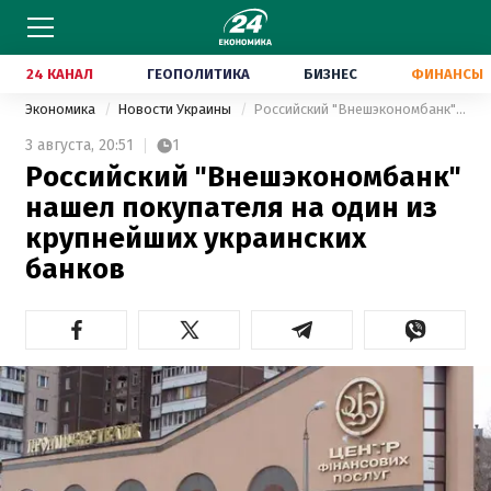
24 КАНАЛ
ГЕОПОЛИТИКА
БИЗНЕС
ФИНАНСЫ
Экономика
Новости Украины
Российский "Внешэкономбанк" нашел покупателя на один из крупнейших украинских банков
3 августа,
20:51
1
Российский "Внешэкономбанк"
нашел покупателя на один из
крупнейших украинских
банков