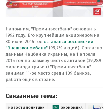
Напомним, "Проминвестбанк" основан в
1992 году. Его крупнейшим акционером на
30 июня 2016 год
оставался российский
"Внешэкономбанк"
(99,7% акций). Согласно
данным Нацбанка Украины, на 1 апреля
2016 год по размеру чистых активов (39,289
миллиарда гривен) "Проминвестбанк"
занимал 11-ое место среди 109 банков,
работающих в стране.
Связанные темы:
НОВОСТИ ПОЛИТИКИ
ЭКОНОМИКА
УКРА