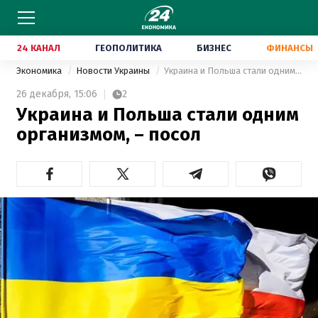
24 КАНАЛ
ГЕОПОЛИТИКА
БИЗНЕС
ФИНАНСЫ
Экономика
Новости Украины
Украина и Польша стали одним организмом, – посол
26 декабря,
15:06
2
Украина и Польша стали одним
организмом, – посол