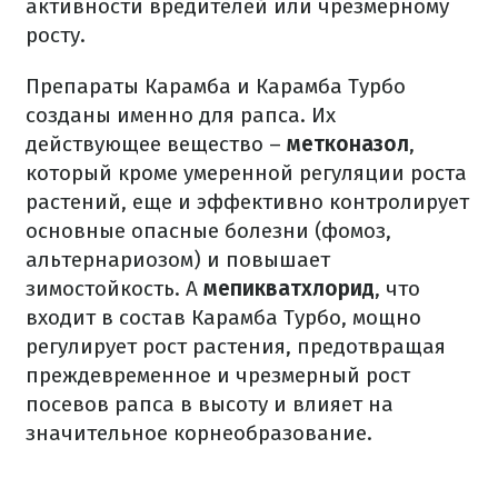
активности вредителей или чрезмерному
росту.
Препараты Карамба и Карамба Турбо
созданы именно для рапса. Их
действующее вещество –
метконазол
,
который кроме умеренной регуляции роста
растений, еще и эффективно контролирует
основные опасные болезни (фомоз,
альтернариозом) и повышает
зимостойкость. А
мепикватхлорид
, что
входит в состав Карамба Турбо, мощно
регулирует рост растения, предотвращая
преждевременное и чрезмерный рост
посевов рапса в высоту и влияет на
значительное корнеобразование.