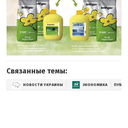
Связанные темы:
НОВОСТИ УКРАИНЫ
ЭКОНОМИКА
ПУБЛИ