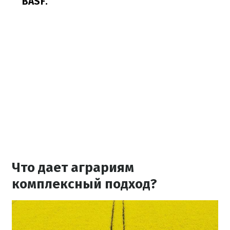
BASF.
Что дает аграриям
комплексный подход?