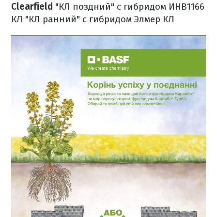
Clearfield
"КЛ поздний" с гибридом ИНВ1166
КЛ
"КЛ ранний" с гибридом Элмер КЛ